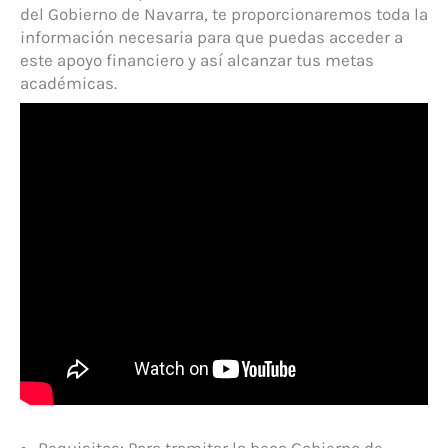
del Gobierno de Navarra, te proporcionaremos toda la
información necesaria para que puedas acceder a
este apoyo financiero y así alcanzar tus metas
académicas.
Requisitos: Para tramitar la beca Gobierno de