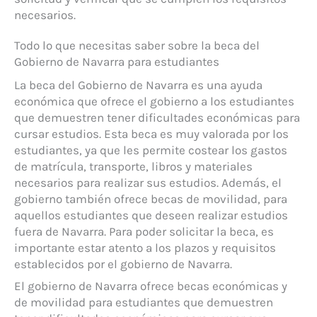
necesarios.
Todo lo que necesitas saber sobre la beca del
Gobierno de Navarra para estudiantes
La beca del Gobierno de Navarra es una ayuda
económica que ofrece el gobierno a los estudiantes
que demuestren tener dificultades económicas para
cursar estudios. Esta beca es muy valorada por los
estudiantes, ya que les permite costear los gastos
de matrícula, transporte, libros y materiales
necesarios para realizar sus estudios. Además, el
gobierno también ofrece becas de movilidad, para
aquellos estudiantes que deseen realizar estudios
fuera de Navarra. Para poder solicitar la beca, es
importante estar atento a los plazos y requisitos
establecidos por el gobierno de Navarra.
El gobierno de Navarra ofrece becas económicas y
de movilidad para estudiantes que demuestren