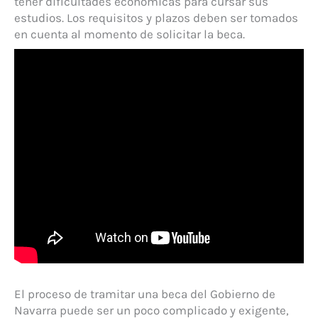
tener dificultades económicas para cursar sus
estudios. Los requisitos y plazos deben ser tomados
en cuenta al momento de solicitar la beca.
El proceso de tramitar una beca del Gobierno de
Navarra puede ser un poco complicado y exigente,