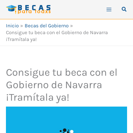
Ir
Busc
al
contenido
Inicio
Becas del Gobierno
Consigue tu beca con el Gobierno de Navarra
¡Tramítala ya!
Consigue tu beca con el
Gobierno de Navarra
¡Tramítala ya!