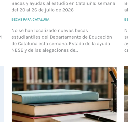
Becas y ayudas al estudio en Cataluña: semana
B
del 20 al 26 de julio de 2026
a
BECAS PARA CATALUÑA
B
No se han localizado nuevas becas
N
M
estudiantiles del Departamento de Educación
s
de Cataluña esta semana. Estado de la ayuda
a
NESE y de las alegaciones de…
c