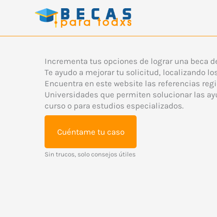
Ir
al
contenido
Incrementa tus opciones de lograr una beca d
Te ayudo a mejorar tu solicitud, localizando 
Encuentra en este website las referencias reg
Universidades que permiten solucionar las ay
curso o para estudios especializados.
Cuéntame tu caso
Sin trucos, solo consejos útiles