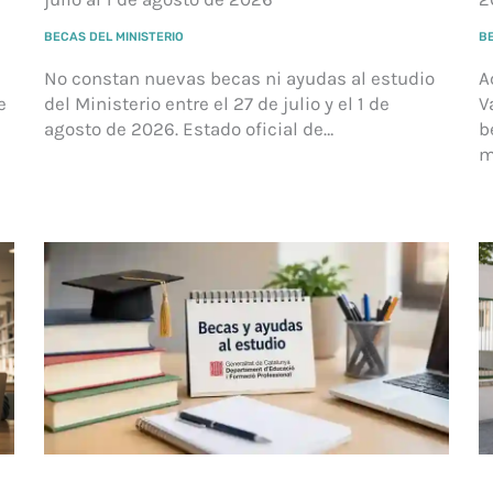
BECAS DEL MINISTERIO
B
No constan nuevas becas ni ayudas al estudio
A
e
del Ministerio entre el 27 de julio y el 1 de
V
agosto de 2026. Estado oficial de…
b
m