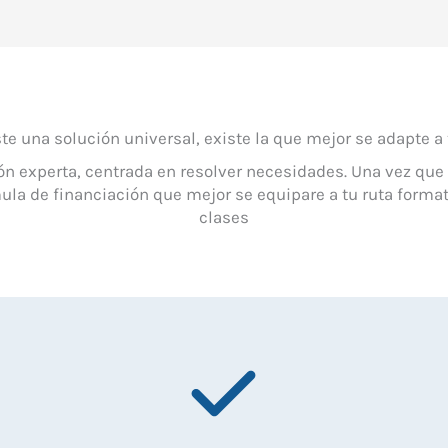
te una solución universal, existe la que mejor se adapte a
ión experta, centrada en resolver necesidades. Una vez que
la de financiación que mejor se equipare a tu ruta formati
clases