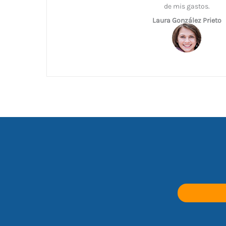
de mis gastos.
Laura González Prieto