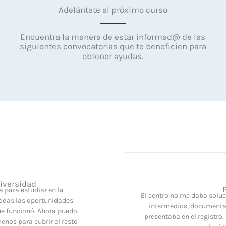
Adelántate al próximo curso
Encuentra la manera de estar informad@ de las
siguientes convocatorias que te beneficien para
obtener ayudas.
iversidad
 para estudiar en la
El centro no me daba soluc
odas las oportunidades
intermedios, documentac
ue funcionó. Ahora puedo
presentaba en el registro.
enos para cubrir el resto