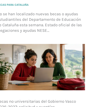
ECAS PARA CATALUÑA
o se han localizado nuevas becas o ayudas
studiantiles del Departamento de Educación
e Cataluña esta semana. Estado oficial de las
legaciones y ayudas NESE…
ecas no universitarias del Gobierno Vasco
026-2027: solicitud y cuantías