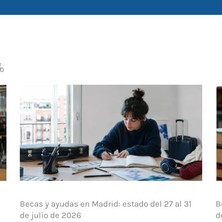
g
go
Becas y ayudas en Madrid: estado del 27 al 31
B
de julio de 2026
d