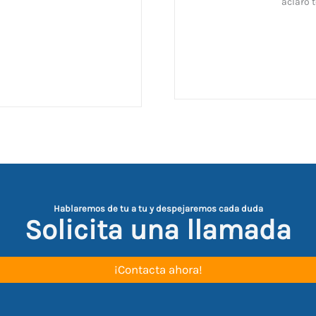
aclaró t
Hablaremos de tu a tu y despejaremos cada duda
Solicita una llamada
¡Contacta ahora!