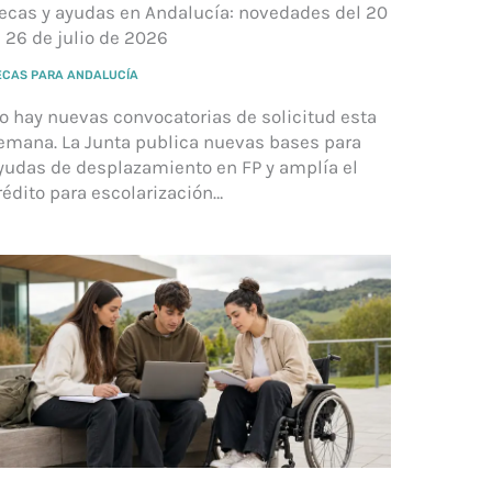
ecas y ayudas en Andalucía: novedades del 20
l 26 de julio de 2026
ECAS PARA ANDALUCÍA
o hay nuevas convocatorias de solicitud esta
emana. La Junta publica nuevas bases para
yudas de desplazamiento en FP y amplía el
rédito para escolarización…