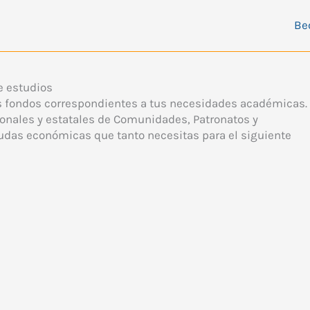
Be
e estudios
los fondos correspondientes a tus necesidades académicas.
ionales y estatales de Comunidades, Patronatos y
udas económicas que tanto necesitas para el siguiente