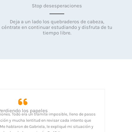
Stop desesperaciones
Deja a un lado los quebraderos de cabeza,
céntrate en continuar estudiando y disfruta de tu
tiempo libre.
Perdiendo los papeles
iones. Todo era un trámite imposible, lleno de pasos
ión y mucha lentitud en revisar cada intento que
 Me hablaron de Gabriela, le expliqué mi situación y