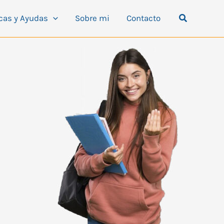
Buscar
cas y Ayudas
Sobre mi
Contacto