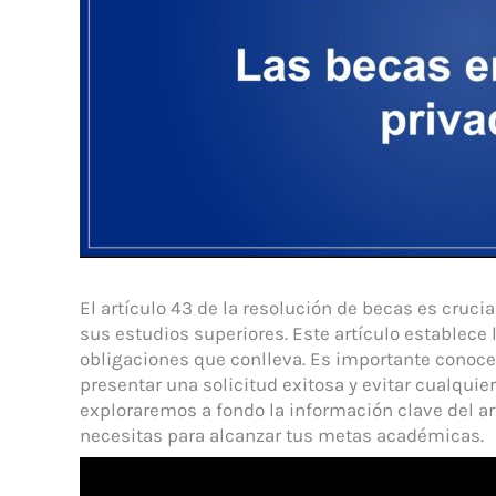
El artículo 43 de la resolución de becas es cruci
sus estudios superiores. Este artículo establece 
obligaciones que conlleva. Es importante conocer
presentar una solicitud exitosa y evitar cualquie
exploraremos a fondo la información clave del a
necesitas para alcanzar tus metas académicas.