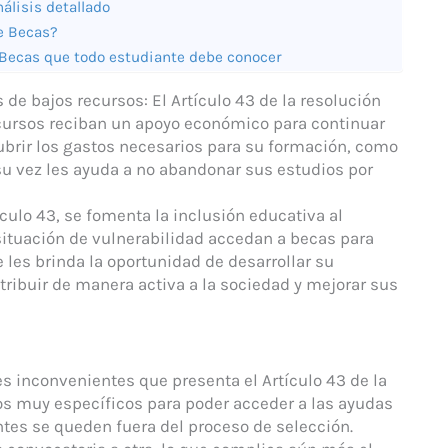
nálisis detallado
de Becas?
e Becas que todo estudiante debe conocer
e bajos recursos: El Artículo 43 de la resolución
cursos reciban un apoyo económico para continuar
cubrir los gastos necesarios para su formación, como
 su vez les ayuda a no abandonar sus estudios por
ículo 43, se fomenta la inclusión educativa al
situación de vulnerabilidad accedan a becas para
 les brinda la oportunidad de desarrollar su
ntribuir de manera activa a la sociedad y mejorar sus
es inconvenientes que presenta el Artículo 43 de la
os muy específicos para poder acceder a las ayudas
es se queden fuera del proceso de selección.