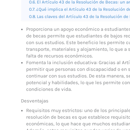
El Artículo 43 de la Resolución de Becas: un a
¿Qué implica el Artículo 43 de la Resolución 
Las claves del Artículo 43 de la Resolución d
Proporciona un apoyo económico a estudiantes d
de becas permite que estudiantes de bajos re
con sus estudios. Este beneficio les permite 
transporte, materiales y alojamiento, lo que a
falta de recursos económicos.
Fomenta la inclusión educativa: Gracias al Art
permitir que personas con discapacidad o en 
continuar con sus estudios. De esta manera, se
potencial y habilidades, lo que les permite co
condiciones de vida.
Desventajas
Requisitos muy estrictos: uno de los principal
resolución de becas es que establece requisit
económicas, lo que hace que muchos estudiant