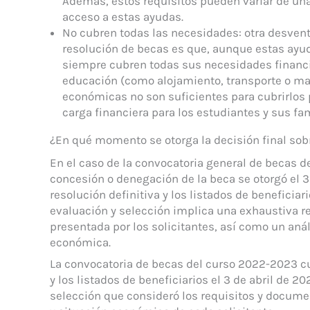
Además, estos requisitos pueden variar de una
acceso a estas ayudas.
No cubren todas las necesidades: otra desventa
resolución de becas es que, aunque estas ayud
siempre cubren todas sus necesidades financi
educación (como alojamiento, transporte o ma
económicas no son suficientes para cubrirlos 
carga financiera para los estudiantes y sus fam
¿En qué momento se otorga la decisión final sob
En el caso de la convocatoria general de becas de
concesión o denegación de la beca se otorgó el 3
resolución definitiva y los listados de beneficia
evaluación y selección implica una exhaustiva r
presentada por los solicitantes, así como un anál
económica.
La convocatoria de becas del curso 2022-2023 cul
y los listados de beneficiarios el 3 de abril de 2
selección que consideró los requisitos y docum