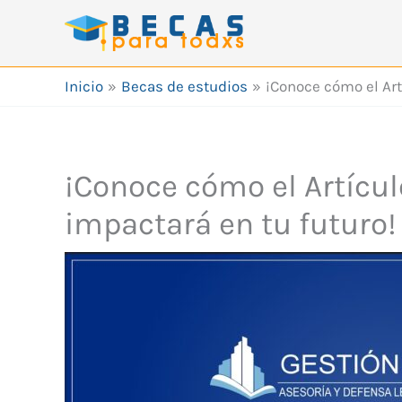
Ir
al
contenido
Inicio
Becas de estudios
¡Conoce cómo el Art
¡Conoce cómo el Artícul
impactará en tu futuro!