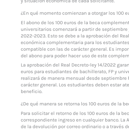
y situación económica de cada solicitante.
¿En qué momento comienzan a otorgar los 100 eu
El abono de los 100 euros de la beca complementa
universitarios comenzará a partir de septiembre 
2022-2023. Esto se debe a la aprobación del Real
económica complementaria para los estudiantes 
compatible con las de carácter general. Es impor
del abono para poder hacer uso de este comple
La aprobación del Real Decreto-ley 14/2022 gar
euros para estudiantes de bachillerato, FP y univ
realizará de manera mensual desde septiembre h
carácter general. Los estudiantes deben estar ate
beneficio.
¿De qué manera se retorna los 100 euros de la be
Para solicitar el retorno de los 100 euros de la b
correspondiente ingreso en cualquier banco. La A
de la devolución por correo ordinario o a través 