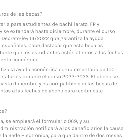
ros de las becas?
ria para estudiantes de bachillerato, FP y
y se extenderá hasta diciembre, durante el curso
 Decreto-ley 14/2022 que garantiza la ayuda
españoles. Cabe destacar que esta beca es
tante que los estudiantes estén atentos a las fechas
mento económico.
antiza la ayuda económica complementaria de 100
ersitarios durante el curso 2022-2023. El abono se
asta diciembre y es compatible con las becas de
ntos a las fechas de abono para recibir este
ca?
eca, se empleará el formulario 069, y su
dministración notificará a los beneficiarios la causa
de la Sede Electrónica, para que dentro de dos meses