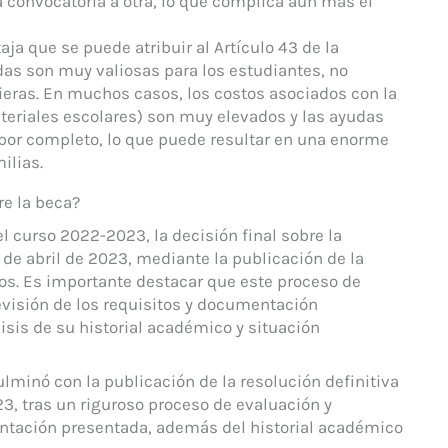
 convocatoria a otra, lo que complica aún más el
ja que se puede atribuir al Artículo 43 de la
as son muy valiosas para los estudiantes, no
eras. En muchos casos, los costos asociados con la
teriales escolares) son muy elevados y las ayudas
por completo, lo que puede resultar en una enorme
ilias.
re la beca?
l curso 2022-2023, la decisión final sobre la
 de abril de 2023, mediante la publicación de la
rios. Es importante destacar que este proceso de
evisión de los requisitos y documentación
isis de su historial académico y situación
minó con la publicación de la resolución definitiva
023, tras un riguroso proceso de evaluación y
entación presentada, además del historial académico