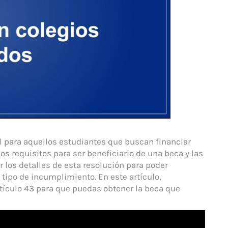
al para aquellos estudiantes que buscan financiar
los requisitos para ser beneficiario de una beca y las
 los detalles de esta resolución para poder
r tipo de incumplimiento. En este artículo,
rtículo 43 para que puedas obtener la beca que