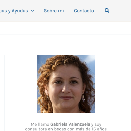
Buscar
cas y Ayudas
Sobre mi
Contacto
Me llamo
Gabriela Valenzuela
y soy
consultora en becas con más de 15 años