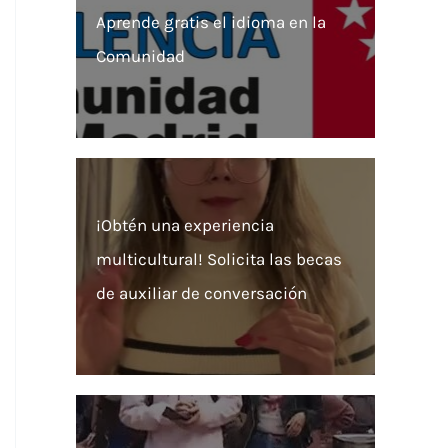
Aprende gratis el idioma en la
Comunidad
¡Obtén una experiencia
multicultural! Solicita las becas
de auxiliar de conversación