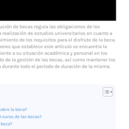
lución de becas regula las obligaciones de los
a realización de estudios universitarios en cuanto a
iento de los requisitos para el disfrute de la beca.
iones que establece este artículo se encuentra la
ente a su situación académica y personal en los
o de la gestión de las becas, así como mantener los
a durante todo el período de duración de la misma.
sobre la beca?
 euros de las becas?
a beca?