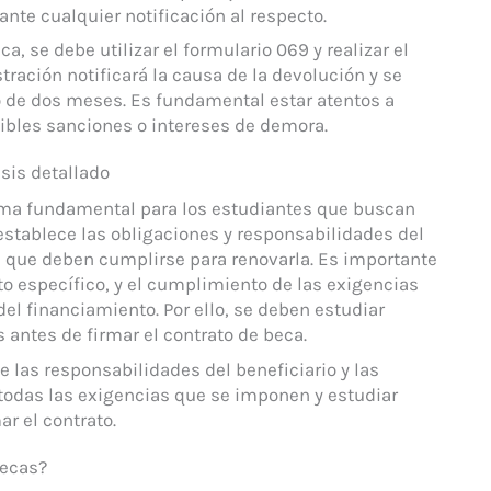
ante cualquier notificación al respecto.
ca, se debe utilizar el formulario 069 y realizar el
ración notificará la causa de la devolución y se
 de dos meses. Es fundamental estar atentos a
sibles sanciones o intereses de demora.
isis detallado
tema fundamental para los estudiantes que buscan
establece las obligaciones y responsabilidades del
s que deben cumplirse para renovarla. Es importante
o específico, y el cumplimiento de las exigencias
el financiamiento. Por ello, se deben estudiar
antes de firmar el contrato de beca.
e las responsabilidades del beneficiario y las
 todas las exigencias que se imponen y estudiar
r el contrato.
Becas?