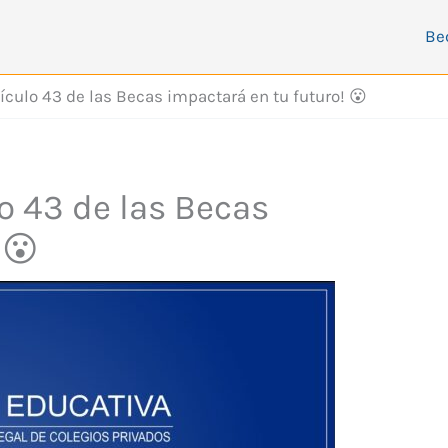
Be
ículo 43 de las Becas impactará en tu futuro! 😮
o 43 de las Becas
 😮