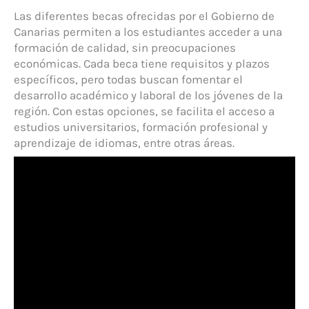
Las diferentes becas ofrecidas por el Gobierno de
Canarias permiten a los estudiantes acceder a una
formación de calidad, sin preocupaciones
económicas. Cada beca tiene requisitos y plazos
específicos, pero todas buscan fomentar el
desarrollo académico y laboral de los jóvenes de la
región. Con estas opciones, se facilita el acceso a
estudios universitarios, formación profesional y
aprendizaje de idiomas, entre otras áreas.