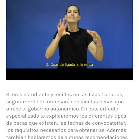
Si eres estudiante y resides en las Islas Canarias,
seguramente te interesará conocer las becas que
ofrece el gobierno autonómico. En este artículo
especializado te explicaremos los diferentes tipos
de becas que existen, las fechas de convocatoria y
los requisitos necesarios para obtenerlas. Además,
también hablaremos de algunas recomendaciones