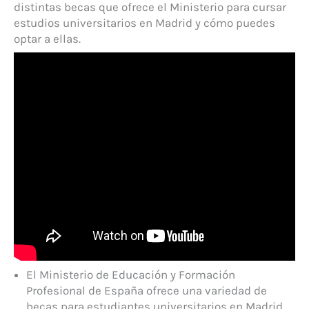
distintas becas que ofrece el Ministerio para cursar
estudios universitarios en Madrid y cómo puedes
optar a ellas.
El Ministerio de Educación y Formación
Profesional de España ofrece una variedad de
becas para estudiantes universitarios en Madrid.