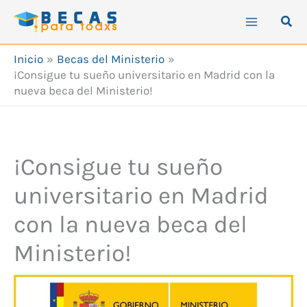
Ir
Busc
al
contenido
Inicio
Becas del Ministerio
¡Consigue tu sueño universitario en Madrid con la
nueva beca del Ministerio!
¡Consigue tu sueño
universitario en Madrid
con la nueva beca del
Ministerio!