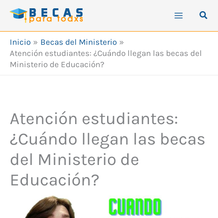
Ir
Busc
al
contenido
Inicio
Becas del Ministerio
Atención estudiantes: ¿Cuándo llegan las becas del
Ministerio de Educación?
Atención estudiantes:
¿Cuándo llegan las becas
del Ministerio de
Educación?