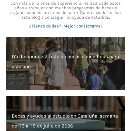
con más de 15 años de experiencia. He dedicado estos
años a trabajar con muchos programas de becas y
organizaciones sin fines de lucro. Quiero ayudarte con
este blog a conseguir tu ayuda de estudios.
¿Tienes dudas? ¡Mejor contáctame!
¡Ya disponibles! Lista de becas concedidas para
este año
Becas y ayudas al estudio en Cataluña: semana
del 13 al 19 de julio de 2026