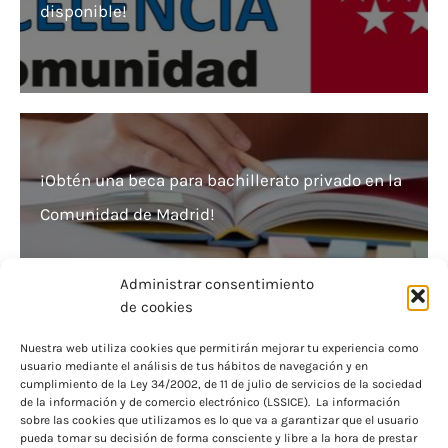
disponible!
¡Obtén una beca para bachillerato privado en la
Comunidad de Madrid!
Administrar consentimiento
de cookies
Nuestra web utiliza cookies que permitirán mejorar tu experiencia como
usuario mediante el análisis de tus hábitos de navegación y en
¡Gana experiencia y dinero! Becas de
cumplimiento de la Ley 34/2002, de 11 de julio de servicios de la sociedad
de la información y de comercio electrónico (LSSICE). La información
colaboración UCM disponibles
sobre las cookies que utilizamos es lo que va a garantizar que el usuario
pueda tomar su decisión de forma consciente y libre a la hora de prestar