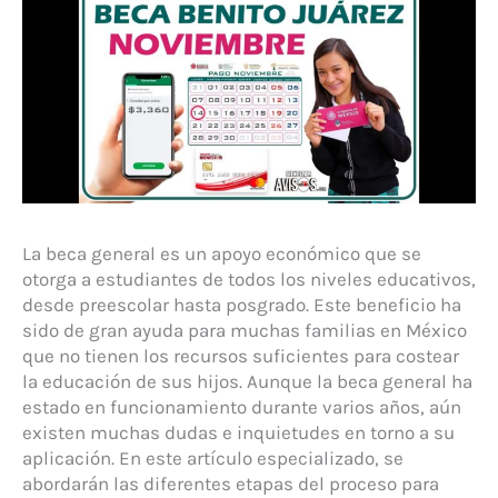
La beca general es un apoyo económico que se
otorga a estudiantes de todos los niveles educativos,
desde preescolar hasta posgrado. Este beneficio ha
sido de gran ayuda para muchas familias en México
que no tienen los recursos suficientes para costear
la educación de sus hijos. Aunque la beca general ha
estado en funcionamiento durante varios años, aún
existen muchas dudas e inquietudes en torno a su
aplicación. En este artículo especializado, se
abordarán las diferentes etapas del proceso para