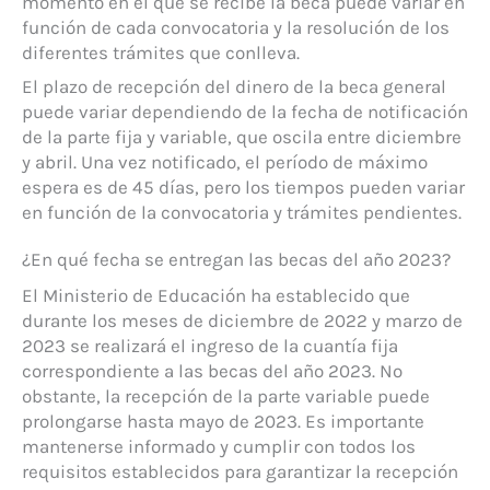
momento en el que se recibe la beca puede variar en
función de cada convocatoria y la resolución de los
diferentes trámites que conlleva.
El plazo de recepción del dinero de la beca general
puede variar dependiendo de la fecha de notificación
de la parte fija y variable, que oscila entre diciembre
y abril. Una vez notificado, el período de máximo
espera es de 45 días, pero los tiempos pueden variar
en función de la convocatoria y trámites pendientes.
¿En qué fecha se entregan las becas del año 2023?
El Ministerio de Educación ha establecido que
durante los meses de diciembre de 2022 y marzo de
2023 se realizará el ingreso de la cuantía fija
correspondiente a las becas del año 2023. No
obstante, la recepción de la parte variable puede
prolongarse hasta mayo de 2023. Es importante
mantenerse informado y cumplir con todos los
requisitos establecidos para garantizar la recepción