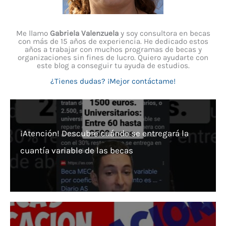
Me llamo
Gabriela Valenzuela
y soy consultora en becas
con más de 15 años de experiencia. He dedicado estos
años a trabajar con muchos programas de becas y
organizaciones sin fines de lucro. Quiero ayudarte con
este blog a conseguir tu ayuda de estudios.
¿Tienes dudas? ¡Mejor contáctame!
¡Atención! Descubre cuándo se entregará la
cuantía variable de las becas