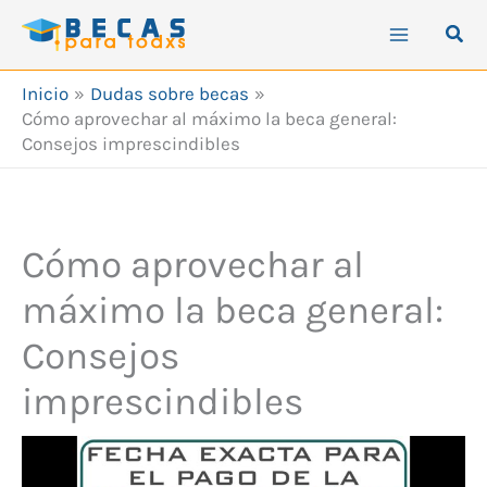
Ir
Busc
al
contenido
Inicio
Dudas sobre becas
Cómo aprovechar al máximo la beca general:
Consejos imprescindibles
Cómo aprovechar al
máximo la beca general:
Consejos
imprescindibles