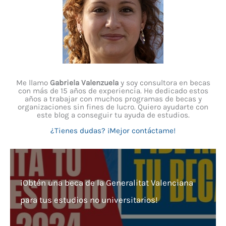
Me llamo
Gabriela Valenzuela
y soy consultora en becas
con más de 15 años de experiencia. He dedicado estos
años a trabajar con muchos programas de becas y
organizaciones sin fines de lucro. Quiero ayudarte con
este blog a conseguir tu ayuda de estudios.
¿Tienes dudas? ¡Mejor contáctame!
¡Obtén una beca de la Generalitat Valenciana
para tus estudios no universitarios!