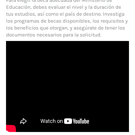
Para elegir la beca adecuada del Ministerio de
Educación, debes evaluar el nivel y la duración de
tus estudios, así como el país de destino. Investiga
los programas de becas disponibles, los requisitos y
los beneficios que otorgan, y asegúrate de tener los
documentos necesarios para la solicitud.