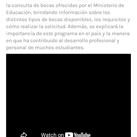
la consulta de becas ofrecidas por el Ministerio de
Educación, brindando información sobre los
distintos tipos de becas disponibles, los requisitos y
cómo realizar la solicitud. Además, se explicará la
importancia de este programa en el país y la manera
en que ha contribuido al desarrollo profesional y
personal de muchos estudiantes.