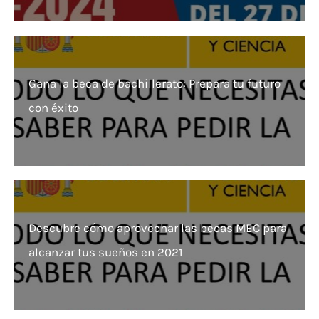
Gana la beca de bachillerato: Prepara tu futuro
con éxito
Descubre cómo aprovechar las becas MEC para
alcanzar tus sueños en 2021