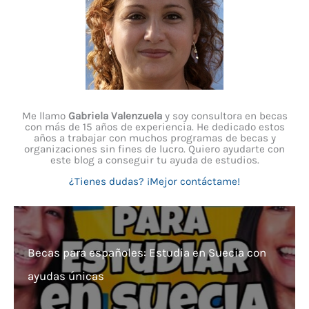
Me llamo
Gabriela Valenzuela
y soy consultora en becas
con más de 15 años de experiencia. He dedicado estos
años a trabajar con muchos programas de becas y
organizaciones sin fines de lucro. Quiero ayudarte con
este blog a conseguir tu ayuda de estudios.
¿Tienes dudas? ¡Mejor contáctame!
Becas para españoles: Estudia en Suecia con
ayudas únicas