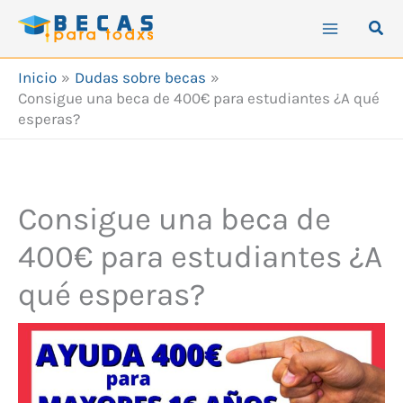
Ir
Busc
al
contenido
Inicio
Dudas sobre becas
Consigue una beca de 400€ para estudiantes ¿A qué
esperas?
Consigue una beca de
400€ para estudiantes ¿A
qué esperas?