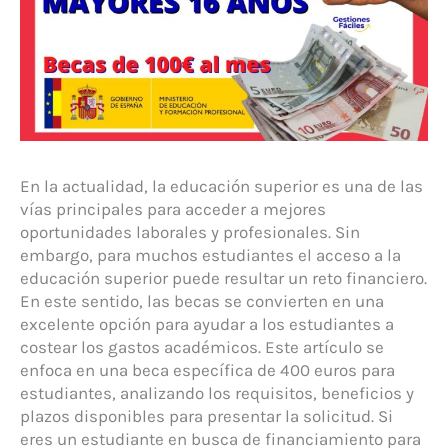
En la actualidad, la educación superior es una de las
vías principales para acceder a mejores
oportunidades laborales y profesionales. Sin
embargo, para muchos estudiantes el acceso a la
educación superior puede resultar un reto financiero.
En este sentido, las becas se convierten en una
excelente opción para ayudar a los estudiantes a
costear los gastos académicos. Este artículo se
enfoca en una beca específica de 400 euros para
estudiantes, analizando los requisitos, beneficios y
plazos disponibles para presentar la solicitud. Si
eres un estudiante en busca de financiamiento para