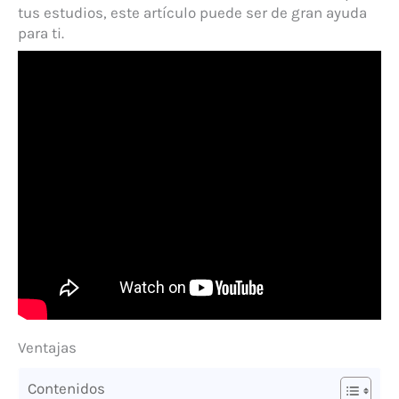
tus estudios, este artículo puede ser de gran ayuda
para ti.
Ventajas
Contenidos