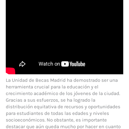
La Unidad de Becas Madrid ha demostrado ser una
herramienta crucial para la educación y el
crecimiento académico de los jóvenes de la ciudad.
Gracias a sus esfuerzos, se ha logrado la
distribución equitativa de recursos y oportunidades
para estudiantes de todas las edades y niveles
socioeconómicos. No obstante, es importante
destacar que aún queda mucho por hacer en cuanto