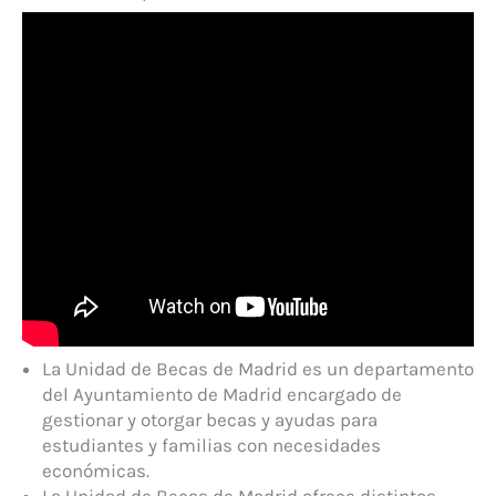
La Unidad de Becas de Madrid es un departamento
del Ayuntamiento de Madrid encargado de
gestionar y otorgar becas y ayudas para
estudiantes y familias con necesidades
económicas.
La Unidad de Becas de Madrid ofrece distintos