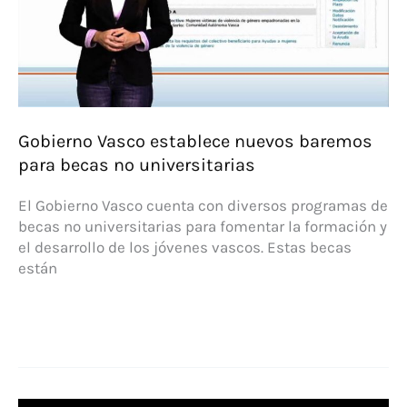
Gobierno Vasco establece nuevos baremos
para becas no universitarias
El Gobierno Vasco cuenta con diversos programas de
becas no universitarias para fomentar la formación y
el desarrollo de los jóvenes vascos. Estas becas
están
Gobierno
Vasco
establece
nuevos