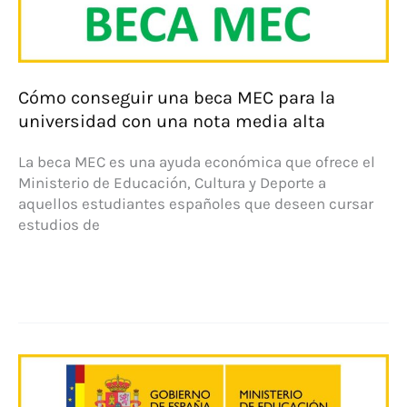
Cómo conseguir una beca MEC para la
universidad con una nota media alta
La beca MEC es una ayuda económica que ofrece el
Ministerio de Educación, Cultura y Deporte a
aquellos estudiantes españoles que deseen cursar
estudios de
Cómo
conseguir
una
beca
MEC
para