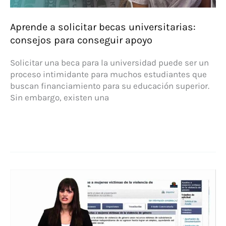
Aprende a solicitar becas universitarias:
consejos para conseguir apoyo
Solicitar una beca para la universidad puede ser un
proceso intimidante para muchos estudiantes que
buscan financiamiento para su educación superior.
Sin embargo, existen una
Aprende
a
solicitar
becas
universitarias:
consejos
para
conseguir
apoyo