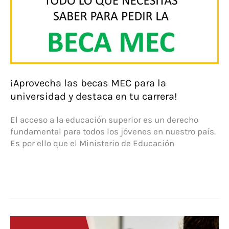
oportunidad!
¡Aprovecha las becas MEC para la
universidad y destaca en tu carrera!
El acceso a la educación superior es un derecho
fundamental para todos los jóvenes en nuestro país.
Es por ello que el Ministerio de Educación
¡Aprovecha
las
becas
MEC
para