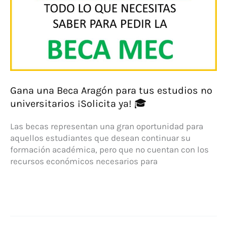
y
ahorra
dinero!
Gana una Beca Aragón para tus estudios no
universitarios ¡Solicita ya! 🎓
Las becas representan una gran oportunidad para
aquellos estudiantes que desean continuar su
formación académica, pero que no cuentan con los
recursos económicos necesarios para
Gana
una
Beca