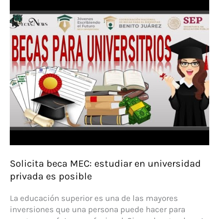
baremos
para
becas
no
universitarias
Solicita beca MEC: estudiar en universidad
privada es posible
La educación superior es una de las mayores
inversiones que una persona puede hacer para