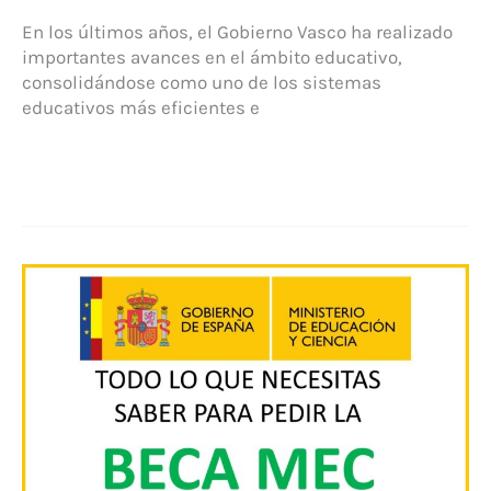
En los últimos años, el Gobierno Vasco ha realizado
importantes avances en el ámbito educativo,
consolidándose como uno de los sistemas
educativos más eficientes e
Gobierno
Vasco
brinda
oportunidades
educativas:
Obtén
becas
no
universitarias