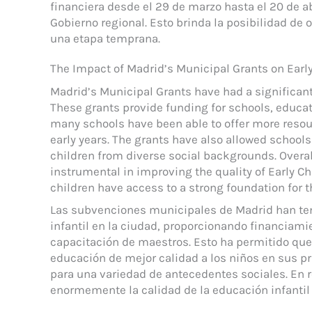
financiera desde el 29 de marzo hasta el 20 de ab
Gobierno regional. Esto brinda la posibilidad de
una etapa temprana.
The Impact of Madrid’s Municipal Grants on Earl
Madrid’s Municipal Grants have had a significant
These grants provide funding for schools, educati
many schools have been able to offer more resour
early years. The grants have also allowed schools
children from diverse social backgrounds. Overa
instrumental in improving the quality of Early Ch
children have access to a strong foundation for t
Las subvenciones municipales de Madrid han ten
infantil en la ciudad, proporcionando financiami
capacitación de maestros. Esto ha permitido que
educación de mejor calidad a los niños en sus 
para una variedad de antecedentes sociales. En
enormemente la calidad de la educación infantil