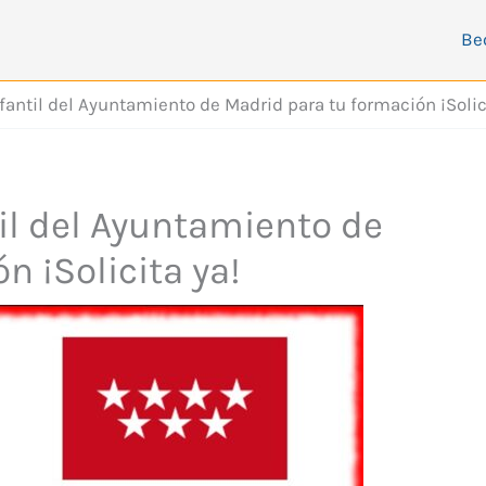
Be
fantil del Ayuntamiento de Madrid para tu formación ¡Solic
il del Ayuntamiento de
n ¡Solicita ya!