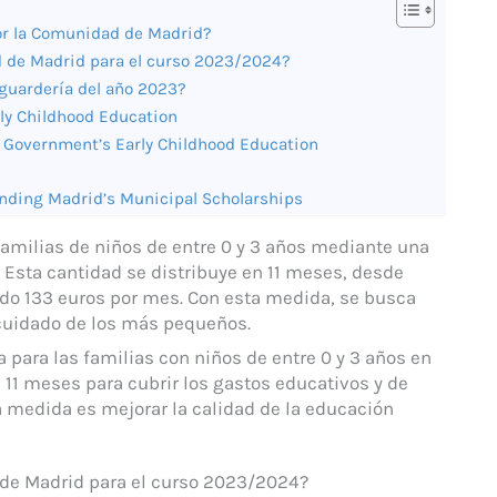
por la Comunidad de Madrid?
d de Madrid para el curso 2023/2024?
guardería del año 2023?
rly Childhood Education
d Government’s Early Childhood Education
nding Madrid’s Municipal Scholarships
amilias de niños de entre 0 y 3 años mediante una
s. Esta cantidad se distribuye en 11 meses, desde
do 133 euros por mes. Con esta medida, se busca
l cuidado de los más pequeños.
ara las familias con niños de entre 0 y 3 años en
n 11 meses para cubrir los gastos educativos y de
a medida es mejorar la calidad de la educación
 de Madrid para el curso 2023/2024?