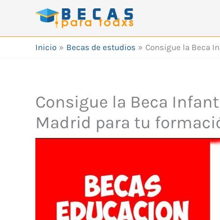
Ir
al
contenido
Inicio
Becas de estudios
Consigue la Beca In
Consigue la Beca Infant
Madrid para tu formació