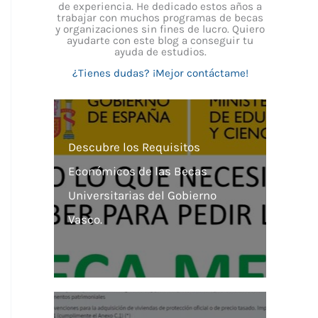
de experiencia. He dedicado estos años a
trabajar con muchos programas de becas
y organizaciones sin fines de lucro. Quiero
ayudarte con este blog a conseguir tu
ayuda de estudios.
¿Tienes dudas? ¡Mejor contáctame!
Descubre los Requisitos
Económicos de las Becas
Universitarias del Gobierno
Vasco.