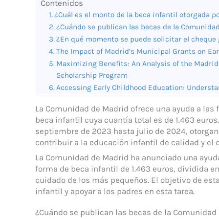
Contenidos
¿Cuál es el monto de la beca infantil otorgada 
¿Cuándo se publican las becas de la Comunida
¿En qué momento se puede solicitar el cheque 
The Impact of Madrid’s Municipal Grants on Ea
Maximizing Benefits: An Analysis of the Madri
Scholarship Program
Accessing Early Childhood Education: Understa
La Comunidad de Madrid ofrece una ayuda a las f
beca infantil cuya cuantía total es de 1.463 euro
septiembre de 2023 hasta julio de 2024, otorgan
contribuir a la educación infantil de calidad y e
La Comunidad de Madrid ha anunciado una ayuda p
forma de beca infantil de 1.463 euros, dividida e
cuidado de los más pequeños. El objetivo de est
infantil y apoyar a los padres en esta tarea.
¿Cuándo se publican las becas de la Comunidad