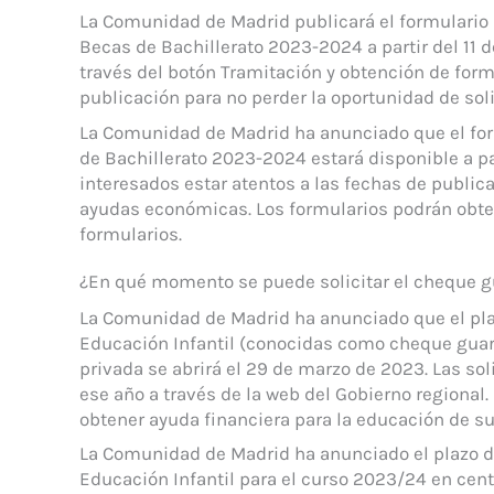
La Comunidad de Madrid publicará el formulario 
Becas de Bachillerato 2023-2024 a partir del 11 d
través del botón Tramitación y obtención de form
publicación para no perder la oportunidad de sol
La Comunidad de Madrid ha anunciado que el form
de Bachillerato 2023-2024 estará disponible a par
interesados estar atentos a las fechas de publica
ayudas económicas. Los formularios podrán obten
formularios.
¿En qué momento se puede solicitar el cheque g
La Comunidad de Madrid ha anunciado que el plaz
Educación Infantil (conocidas como cheque guard
privada se abrirá el 29 de marzo de 2023. Las sol
ese año a través de la web del Gobierno regional.
obtener ayuda financiera para la educación de s
La Comunidad de Madrid ha anunciado el plazo de 
Educación Infantil para el curso 2023/24 en cent