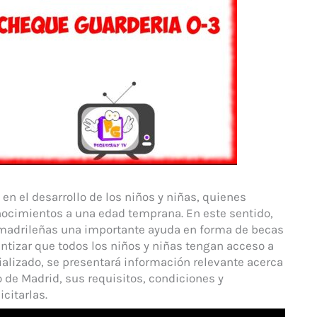
en el desarrollo de los niños y niñas, quienes
onocimientos a una edad temprana. En este sentido,
s madrileñas una importante ayuda en forma de becas
rantizar que todos los niños y niñas tengan acceso a
ializado, se presentará información relevante acerca
 de Madrid, sus requisitos, condiciones y
citarlas.