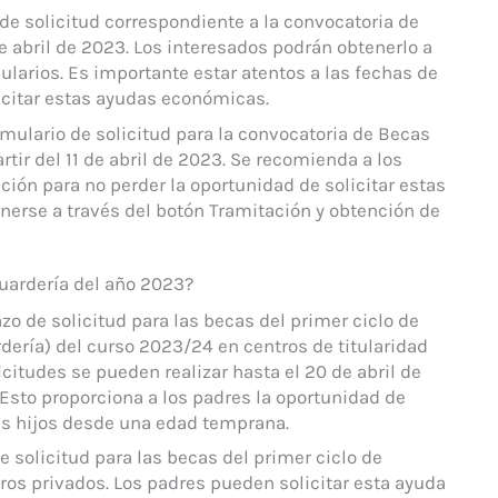
de solicitud correspondiente a la convocatoria de
e abril de 2023. Los interesados podrán obtenerlo a
ularios. Es importante estar atentos a las fechas de
icitar estas ayudas económicas.
ulario de solicitud para la convocatoria de Becas
tir del 11 de abril de 2023. Se recomienda a los
ción para no perder la oportunidad de solicitar estas
erse a través del botón Tramitación y obtención de
uardería del año 2023?
o de solicitud para las becas del primer ciclo de
ería) del curso 2023/24 en centros de titularidad
icitudes se pueden realizar hasta el 20 de abril de
 Esto proporciona a los padres la oportunidad de
us hijos desde una edad temprana.
solicitud para las becas del primer ciclo de
ros privados. Los padres pueden solicitar esta ayuda