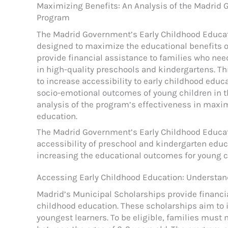
Maximizing Benefits: An Analysis of the Madrid
Program
The Madrid Government’s Early Childhood Educati
designed to maximize the educational benefits o
provide financial assistance to families who need
in high-quality preschools and kindergartens. 
to increase accessibility to early childhood educ
socio-emotional outcomes of young children in th
analysis of the program’s effectiveness in maxim
education.
The Madrid Government’s Early Childhood Educat
accessibility of preschool and kindergarten educ
increasing the educational outcomes for young c
Accessing Early Childhood Education: Understan
Madrid’s Municipal Scholarships provide financia
childhood education. These scholarships aim to i
youngest learners. To be eligible, families must