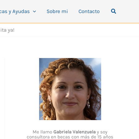
Buscar
cas y Ayudas
Sobre mi
Contacto
ita ya!
Me llamo
Gabriela Valenzuela
y soy
consultora en becas con más de 15 años