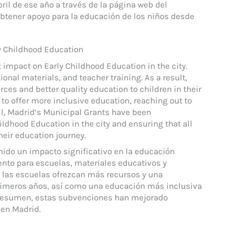
ril de ese año a través de la página web del
 obtener apoyo para la educación de los niños desde
y Childhood Education
 impact on Early Childhood Education in the city.
onal materials, and teacher training. As a result,
ces and better quality education to children in their
 to offer more inclusive education, reaching out to
ll, Madrid’s Municipal Grants have been
ildhood Education in the city and ensuring that all
heir education journey.
ido un impacto significativo en la educación
ento para escuelas, materiales educativos y
 las escuelas ofrezcan más recursos y una
primeros años, así como una educación más inclusiva
 resumen, estas subvenciones han mejorado
 en Madrid.