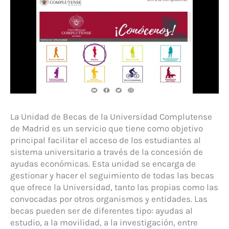
La Unidad de Becas de la Universidad Complutense
de Madrid es un servicio que tiene como objetivo
principal facilitar el acceso de los estudiantes al
sistema universitario a través de la concesión de
ayudas económicas. Esta unidad se encarga de
gestionar y hacer el seguimiento de todas las becas
que ofrece la Universidad, tanto las propias como las
convocadas por otros organismos y entidades. Las
becas pueden ser de diferentes tipo: ayudas al
estudio, a la movilidad, a la investigación, entre