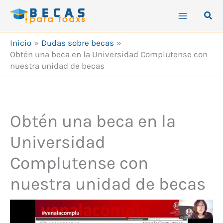
Ir
Busc
al
contenido
Inicio
Dudas sobre becas
Obtén una beca en la Universidad Complutense con
nuestra unidad de becas
Obtén una beca en la
Universidad
Complutense con
nuestra unidad de becas