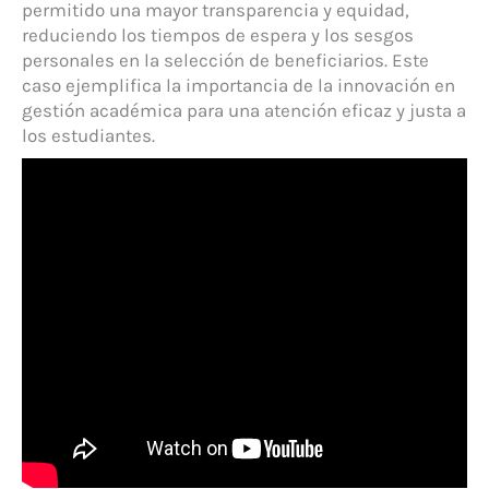
permitido una mayor transparencia y equidad,
reduciendo los tiempos de espera y los sesgos
personales en la selección de beneficiarios. Este
caso ejemplifica la importancia de la innovación en
gestión académica para una atención eficaz y justa a
los estudiantes.