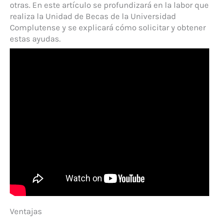
otras. En este artículo se profundizará en la labor que
realiza la Unidad de Becas de la Universidad
Complutense y se explicará cómo solicitar y obtener
estas ayudas.
Ventajas