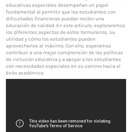
educativas especiales desempeñan un papel
fundamental al permitir que los estudiantes con
dificultades financieras puedan recibir una
educación de calidad. En este artículo, exploraremos
los diferentes aspectos de estos formularios, su
utilidad y cómo los estudiantes pueden
aprovecharlos al máximo. Con ello, esperamos
contribuir a una mejor comprensión de las políticas
de inclusión educativa y a apoyar a los estudiantes
con necesidades especiales en su camino hacia el
éxito académico.