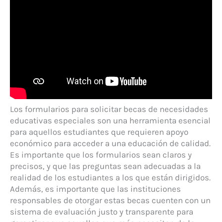
Los formularios para solicitar becas de necesidades
educativas especiales son una herramienta esencial
para aquellos estudiantes que requieren apoyo
económico para acceder a una educación de calidad.
Es importante que los formularios sean claros y
precisos, y que las preguntas sean adecuadas a la
realidad de los estudiantes a los que están dirigidos.
Además, es importante que las instituciones
responsables de otorgar estas becas cuenten con un
sistema de evaluación justo y transparente para