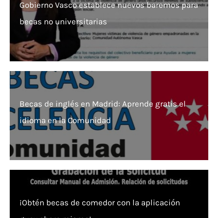
Gobierno Vasco establece nuevos baremos para
becas no universitarias
Becas de inglés en Madrid: Aprende gratis el
idioma en la Comunidad
¡Obtén becas de comedor con la aplicación