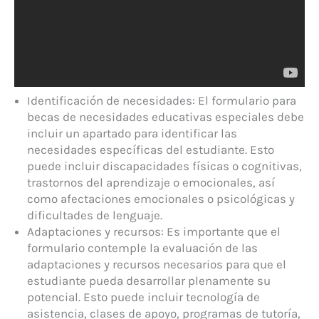
Identificación de necesidades: El formulario para
becas de necesidades educativas especiales debe
incluir un apartado para identificar las
necesidades específicas del estudiante. Esto
puede incluir discapacidades físicas o cognitivas,
trastornos del aprendizaje o emocionales, así
como afectaciones emocionales o psicológicas y
dificultades de lenguaje.
Adaptaciones y recursos: Es importante que el
formulario contemple la evaluación de las
adaptaciones y recursos necesarios para que el
estudiante pueda desarrollar plenamente su
potencial. Esto puede incluir tecnología de
asistencia, clases de apoyo, programas de tutoría,