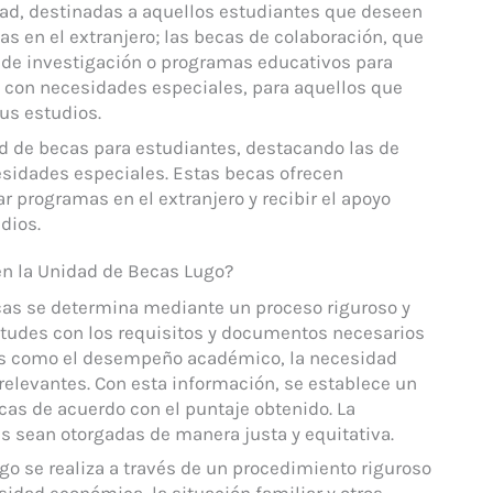
ad, destinadas a aquellos estudiantes que deseen
as en el extranjero; las becas de colaboración, que
s de investigación o programas educativos para
 con necesidades especiales, para aquellos que
us estudios.
d de becas para estudiantes, destacando las de
esidades especiales. Estas becas ofrecen
r programas en el extranjero y recibir el apoyo
dios.
en la Unidad de Becas Lugo?
cas se determina mediante un proceso riguroso y
citudes con los requisitos y documentos necesarios
rios como el desempeño académico, la necesidad
 relevantes. Con esta información, se establece un
ecas de acuerdo con el puntaje obtenido. La
s sean otorgadas de manera justa y equitativa.
go se realiza a través de un procedimiento riguroso