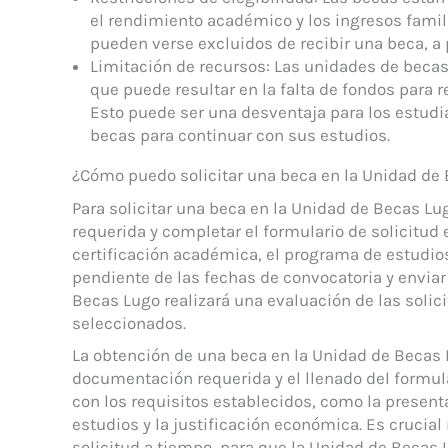
el rendimiento académico y los ingresos famil
pueden verse excluidos de recibir una beca, a 
Limitación de recursos: Las unidades de becas
que puede resultar en la falta de fondos para 
Esto puede ser una desventaja para los estud
becas para continuar con sus estudios.
¿Cómo puedo solicitar una beca en la Unidad de
Para solicitar una beca en la Unidad de Becas L
requerida y completar el formulario de solicitud e
certificación académica, el programa de estudios
pendiente de las fechas de convocatoria y enviar 
Becas Lugo realizará una evaluación de las solic
seleccionados.
La obtención de una beca en la Unidad de Becas L
documentación requerida y el llenado del formul
con los requisitos establecidos, como la present
estudios y la justificación económica. Es crucial 
solicitud a tiempo, para que la Unidad de Becas 