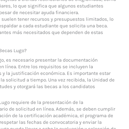
iares, lo que significa que algunos estudiantes
pesar de necesitar ayuda financiera.
 suelen tener recursos y presupuestos limitados, lo
respaldar a cada estudiante que solicita una beca.
iantes más necesitados que dependen de estas
 Becas Lugo?
ugo, es necesario presentar la documentación
n línea. Entre los requisitos se incluyen la
 y la justificación económica. Es importante estar
la solicitud a tiempo. Una vez recibida, la Unidad de
itudes y otorgará las becas a los candidatos
ugo requiere de la presentación de la
ario de solicitud en línea. Además, se deben cumplir
ación de la certificación académica, el programa de
respetar las fechas de convocatoria y enviar la
Lugo pueda llevar a cabo la evaluación y selección de