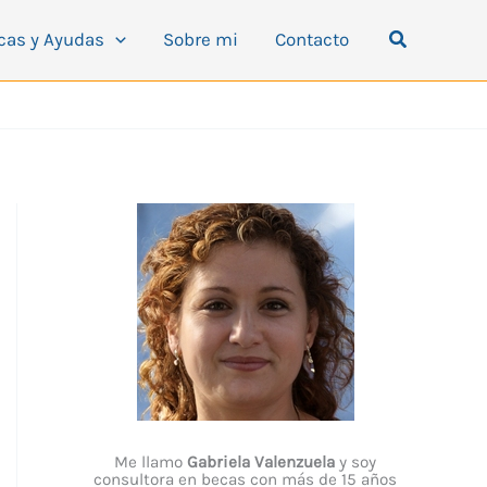
Buscar
cas y Ayudas
Sobre mi
Contacto
Me llamo
Gabriela Valenzuela
y soy
consultora en becas con más de 15 años