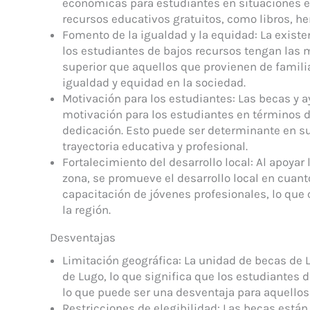
económicas para estudiantes en situaciones e
recursos educativos gratuitos, como libros, he
Fomento de la igualdad y la equidad: La exist
los estudiantes de bajos recursos tengan las
superior que aquellos que provienen de familia
igualdad y equidad en la sociedad.
Motivación para los estudiantes: Las becas y
motivación para los estudiantes en términos d
dedicación. Esto puede ser determinante en s
trayectoria educativa y profesional.
Fortalecimiento del desarrollo local: Al apoya
zona, se promueve el desarrollo local en cuant
capacitación de jóvenes profesionales, lo que
la región.
Desventajas
Limitación geográfica: La unidad de becas de L
de Lugo, lo que significa que los estudiantes d
lo que puede ser una desventaja para aquellos
Restricciones de elegibilidad: Las becas están 