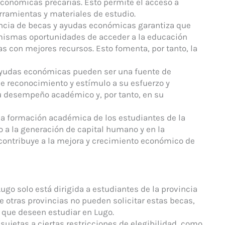
conómicas precarias. Esto permite el acceso a
rramientas y materiales de estudio.
encia de becas y ayudas económicas garantiza que
 mismas oportunidades de acceder a la educación
s con mejores recursos. Esto fomenta, por tanto, la
 ayudas económicas pueden ser una fuente de
e reconocimiento y estímulo a su esfuerzo y
u desempeño académico y, por tanto, en su
r la formación académica de los estudiantes de la
o a la generación de capital humano y en la
 contribuye a la mejora y crecimiento económico de
ugo solo está dirigida a estudiantes de la provincia
e otras provincias no pueden solicitar estas becas,
 que deseen estudiar en Lugo.
sujetas a ciertas restricciones de elegibilidad, como