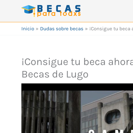
Ir
al
contenido
Inicio
Dudas sobre becas
¡Consigue tu beca 
¡Consigue tu beca ahora
Becas de Lugo