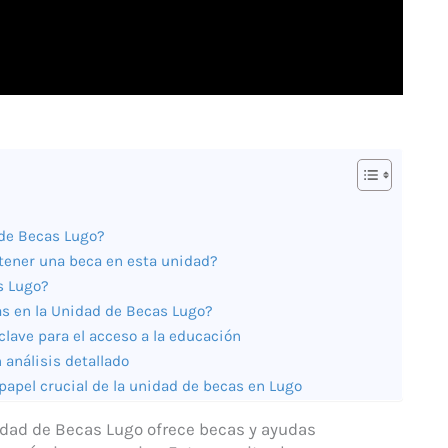
 de Becas Lugo?
btener una beca en esta unidad?
s Lugo?
as en la Unidad de Becas Lugo?
lave para el acceso a la educación
 análisis detallado
papel crucial de la unidad de becas en Lugo
idad de Becas Lugo ofrece becas y ayudas