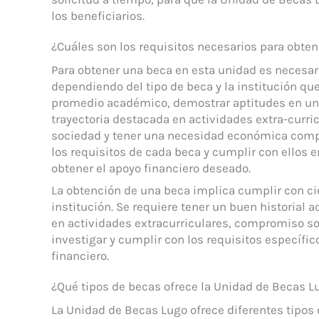
los beneficiarios.
¿Cuáles son los requisitos necesarios para obte
Para obtener una beca en esta unidad es necesari
dependiendo del tipo de beca y la institución que
promedio académico, demostrar aptitudes en un
trayectoria destacada en actividades extra-curr
sociedad y tener una necesidad económica comp
los requisitos de cada beca y cumplir con ellos 
obtener el apoyo financiero deseado.
La obtención de una beca implica cumplir con cie
institución. Se requiere tener un buen historial 
en actividades extracurriculares, compromiso so
investigar y cumplir con los requisitos específi
financiero.
¿Qué tipos de becas ofrece la Unidad de Becas L
La Unidad de Becas Lugo ofrece diferentes tipos 