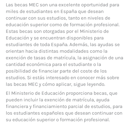
Las becas MEC son una excelente oportunidad para
miles de estudiantes en España que desean
continuar con sus estudios, tanto en niveles de
educación superior como de formación profesional.
Estas becas son otorgadas por el Ministerio de
Educación y se encuentran disponibles para
estudiantes de toda España. Además, las ayudas se
orientan hacia distintas modalidades como la
exención de tasas de matrícula, la asignación de una
cantidad económica para el estudiante o la
posibilidad de financiar parte del coste de los
estudios. Si estás interesado en conocer más sobre
las becas MEC y cómo aplicar, sigue leyendo.
El Ministerio de Educación proporciona becas, que
pueden incluir la exención de matrícula, ayuda
financiera y financiamiento parcial de estudios, para
los estudiantes españoles que desean continuar con
su educación superior o formación profesional.