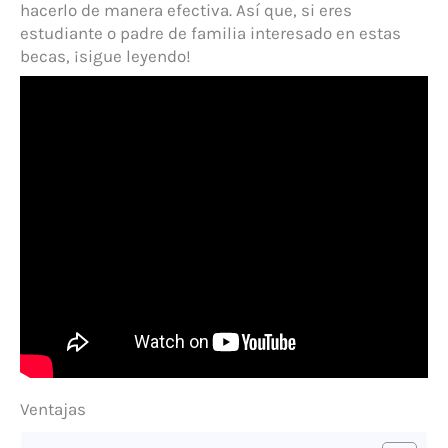
hacerlo de manera efectiva. Así que, si eres
estudiante o padre de familia interesado en estas
becas, ¡sigue leyendo!
Ventajas