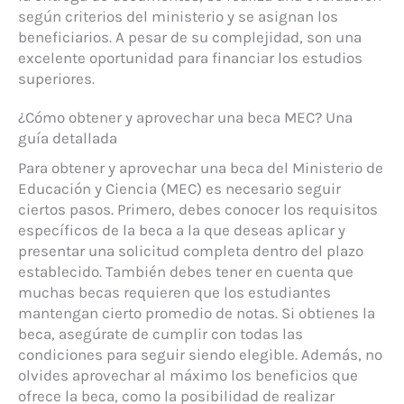
según criterios del ministerio y se asignan los
beneficiarios. A pesar de su complejidad, son una
excelente oportunidad para financiar los estudios
superiores.
¿Cómo obtener y aprovechar una beca MEC? Una
guía detallada
Para obtener y aprovechar una beca del Ministerio de
Educación y Ciencia (MEC) es necesario seguir
ciertos pasos. Primero, debes conocer los requisitos
específicos de la beca a la que deseas aplicar y
presentar una solicitud completa dentro del plazo
establecido. También debes tener en cuenta que
muchas becas requieren que los estudiantes
mantengan cierto promedio de notas. Si obtienes la
beca, asegúrate de cumplir con todas las
condiciones para seguir siendo elegible. Además, no
olvides aprovechar al máximo los beneficios que
ofrece la beca, como la posibilidad de realizar