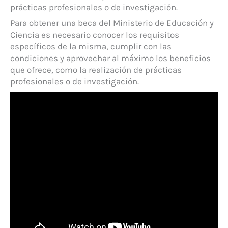
prácticas profesionales o de investigación.
Para obtener una beca del Ministerio de Educación y
Ciencia es necesario conocer los requisitos
específicos de la misma, cumplir con las
condiciones y aprovechar al máximo los beneficios
que ofrece, como la realización de prácticas
profesionales o de investigación.