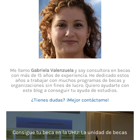
Me llamo
Gabriela Valenzuela
y soy consultora en becas
con más de 15 años de experiencia. He dedicado estos
años a trabajar con muchos programas de becas y
organizaciones sin fines de lucro. Quiero ayudarte con
este blog a conseguir tu ayuda de estudios.
¿Tienes dudas? ¡Mejor contáctame!
Consigue tu beca en la UHU: La unidad de becas