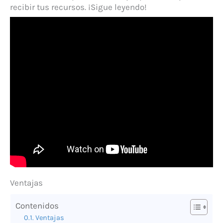
recibir tus recursos. ¡Sigue leyendo!
Ventajas
Contenidos
Ventajas