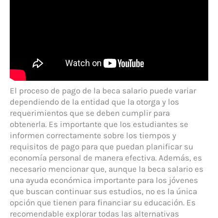
El proceso de pago de la beca salario puede variar
dependiendo de la entidad que la otorga y los
requerimientos que se deben cumplir para
obtenerla. Es importante que los estudiantes se
informen correctamente sobre los tiempos y
requisitos de pago para que puedan planificar su
economía personal de manera efectiva. Además, es
necesario mencionar que, aunque la beca salario es
una ayuda económica importante para los jóvenes
que buscan continuar sus estudios, no es la única
opción que tienen para financiar su educación. Es
recomendable explorar todas las alternativas