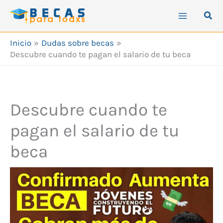
Ir
Busc
al
contenido
Inicio
Dudas sobre becas
Descubre cuando te pagan el salario de tu beca
Descubre cuando te
pagan el salario de tu
beca