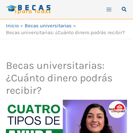
Ir
Busc
al
contenido
Inicio
Becas universitarias
Becas universitarias: ¿Cuánto dinero podrás recibir?
Becas universitarias:
¿Cuánto dinero podrás
recibir?