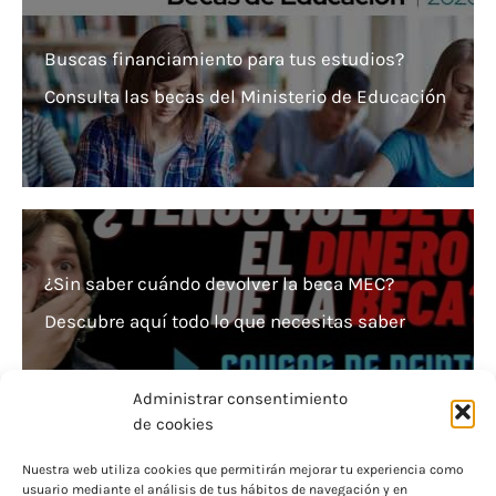
Buscas financiamiento para tus estudios?
Consulta las becas del Ministerio de Educación
¿Sin saber cuándo devolver la beca MEC?
Descubre aquí todo lo que necesitas saber
Administrar consentimiento
de cookies
Nuestra web utiliza cookies que permitirán mejorar tu experiencia como
usuario mediante el análisis de tus hábitos de navegación y en