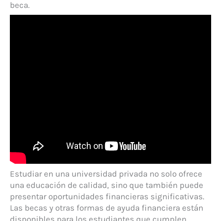
beca.
Estudiar en una universidad privada no solo ofrece
una educación de calidad, sino que también puede
presentar oportunidades financieras significativas.
Las becas y otras formas de ayuda financiera están
disponibles para los estudiantes que cumplen