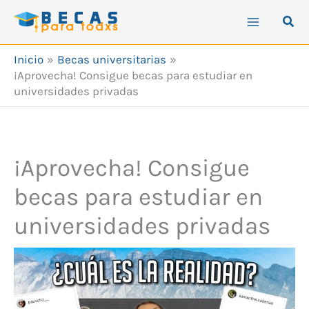
Ir
Busc
al
contenido
Inicio
Becas universitarias
¡Aprovecha! Consigue becas para estudiar en
universidades privadas
¡Aprovecha! Consigue
becas para estudiar en
universidades privadas