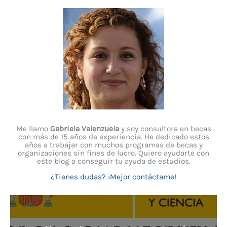
Me llamo
Gabriela Valenzuela
y soy consultora en becas
con más de 15 años de experiencia. He dedicado estos
años a trabajar con muchos programas de becas y
organizaciones sin fines de lucro. Quiero ayudarte con
este blog a conseguir tu ayuda de estudios.
¿Tienes dudas? ¡Mejor contáctame!