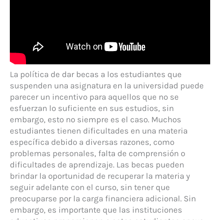
La política de dar becas a los estudiantes que
suspenden una asignatura en la universidad puede
parecer un incentivo para aquellos que no se
esfuerzan lo suficiente en sus estudios, sin
embargo, esto no siempre es el caso. Muchos
estudiantes tienen dificultades en una materia
específica debido a diversas razones, como
problemas personales, falta de comprensión o
dificultades de aprendizaje. Las becas pueden
brindar la oportunidad de recuperar la materia y
seguir adelante con el curso, sin tener que
preocuparse por la carga financiera adicional. Sin
embargo, es importante que las instituciones