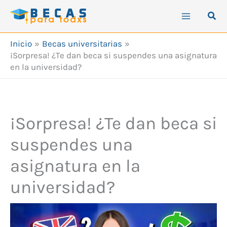
Ir
Busc
al
contenido
Inicio
Becas universitarias
¡Sorpresa! ¿Te dan beca si suspendes una asignatura
en la universidad?
¡Sorpresa! ¿Te dan beca si
suspendes una
asignatura en la
universidad?