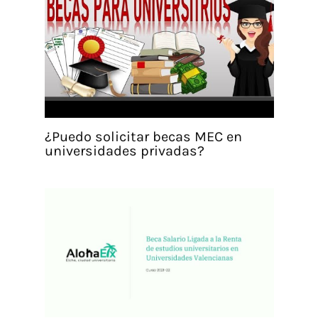
¿Puedo solicitar becas MEC en
universidades privadas?