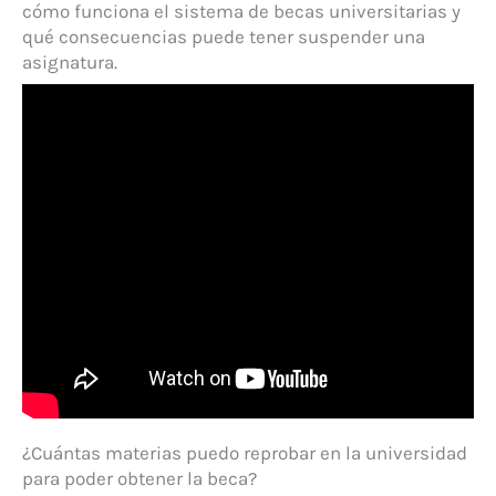
cómo funciona el sistema de becas universitarias y
qué consecuencias puede tener suspender una
asignatura.
¿Cuántas materias puedo reprobar en la universidad
para poder obtener la beca?