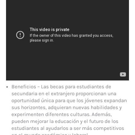
Beneficios – Las becas para estudiantes de
secundaria en el extranjero proporcionan una
oportunidad única para que los jóvenes expandan
sus horizontes, adquieran nuevas habilidades y
experimenten diferentes culturas. Además,
pueden mejorar la educación y el futuro de los
estudiantes al ayudarlos a ser más competitivos
en el mundo académico y laboral.