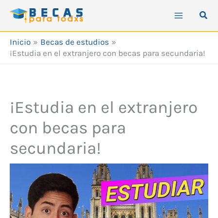
Ir
Busc
al
contenido
Inicio
Becas de estudios
¡Estudia en el extranjero con becas para secundaria!
¡Estudia en el extranjero
con becas para
secundaria!