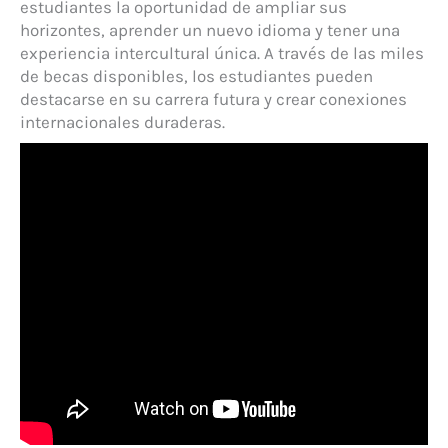
estudiantes la oportunidad de ampliar sus
horizontes, aprender un nuevo idioma y tener una
experiencia intercultural única. A través de las miles
de becas disponibles, los estudiantes pueden
destacarse en su carrera futura y crear conexiones
internacionales duraderas.