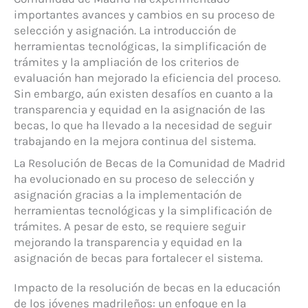
importantes avances y cambios en su proceso de
selección y asignación. La introducción de
herramientas tecnológicas, la simplificación de
trámites y la ampliación de los criterios de
evaluación han mejorado la eficiencia del proceso.
Sin embargo, aún existen desafíos en cuanto a la
transparencia y equidad en la asignación de las
becas, lo que ha llevado a la necesidad de seguir
trabajando en la mejora continua del sistema.
La Resolución de Becas de la Comunidad de Madrid
ha evolucionado en su proceso de selección y
asignación gracias a la implementación de
herramientas tecnológicas y la simplificación de
trámites. A pesar de esto, se requiere seguir
mejorando la transparencia y equidad en la
asignación de becas para fortalecer el sistema.
Impacto de la resolución de becas en la educación
de los jóvenes madrileños: un enfoque en la