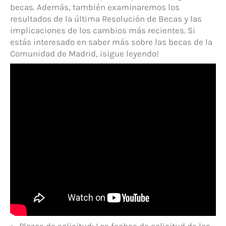
becas. Además, también examinaremos los
resultados de la última Resolución de Becas y las
implicaciones de los cambios más recientes. Si
estás interesado en saber más sobre las becas de la
Comunidad de Madrid, ¡sigue leyendo!
Plazos de solicitud: Las fechas de solicitud de las