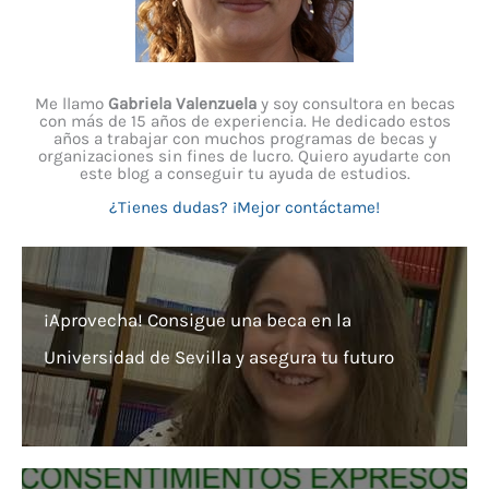
Me llamo
Gabriela Valenzuela
y soy consultora en becas
con más de 15 años de experiencia. He dedicado estos
años a trabajar con muchos programas de becas y
organizaciones sin fines de lucro. Quiero ayudarte con
este blog a conseguir tu ayuda de estudios.
¿Tienes dudas? ¡Mejor contáctame!
¡Aprovecha! Consigue una beca en la
Universidad de Sevilla y asegura tu futuro