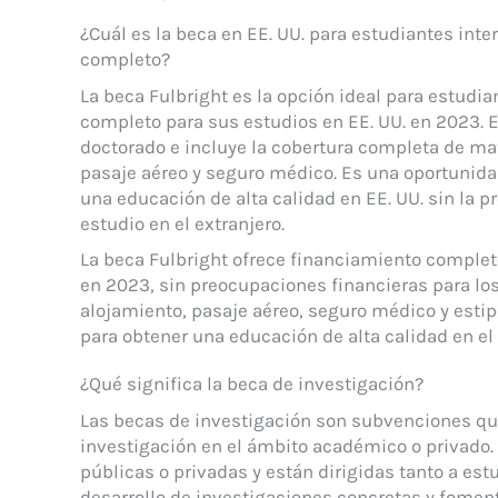
¿Cuál es la beca en EE. UU. para estudiantes in
completo?
La beca Fulbright es la opción ideal para estud
completo para sus estudios en EE. UU. en 2023. E
doctorado e incluye la cobertura completa de mat
pasaje aéreo y seguro médico. Es una oportunida
una educación de alta calidad en EE. UU. sin la 
estudio en el extranjero.
La beca Fulbright ofrece financiamiento complet
en 2023, sin preocupaciones financieras para los
alojamiento, pasaje aéreo, seguro médico y esti
para obtener una educación de alta calidad en el 
¿Qué significa la beca de investigación?
Las becas de investigación son subvenciones que
investigación en el ámbito académico o privado.
públicas o privadas y están dirigidas tanto a est
desarrollo de investigaciones concretas y fomen