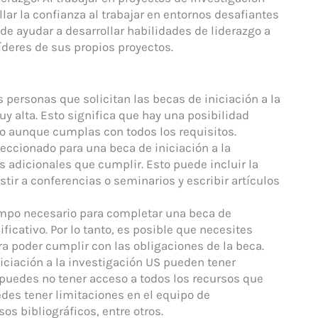
lar la confianza al trabajar en entornos desafiantes
e ayudar a desarrollar habilidades de liderazgo a
íderes de sus propios proyectos.
personas que solicitan las becas de iniciación a la
y alta. Esto significa que hay una posibilidad
so aunque cumplas con todos los requisitos.
eccionado para una beca de iniciación a la
 adicionales que cumplir. Esto puede incluir la
stir a conferencias o seminarios y escribir artículos
mpo necesario para completar una beca de
ficativo. Por lo tanto, es posible que necesites
ara poder cumplir con las obligaciones de la beca.
iciación a la investigación US pueden tener
e puedes no tener acceso a todos los recursos que
edes tener limitaciones en el equipo de
os bibliográficos, entre otros.