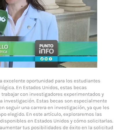
na excelente oportunidad para los estudiantes
ológica. En Estados Unidos, estas becas
e trabajar con investigadores experimentados y
 la investigación. Estas becas son especialmente
n seguir una carrera en investigación, ya que les
o elegido. En este artículo, exploraremos las
 disponibles en Estados Unidos y cómo solicitarlas.
umentar tus posibilidades de éxito en la solicitud