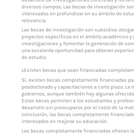
diversos campos. Las becas de investigación so
interesados en profundizar en su ámbito de estud
relevancia.
Las becas de investigación son subsidios otorga
proyectos específicos en el ámbito académico y pr
investigaciones y fomentar la generación de co
una excelente oportunidad para obtener experienc
de estudio.
¿Existen becas que sean financiadas completa
Sí, existen becas completamente financiadas par
posdoctorado y capacitaciones a corto plazo. La
gobiernos, aunque también hay algunas ofrecidas
Estas becas permiten a los estudiantes y profes
desarrollo sin preocuparse por el costo de la mat
conclusión, las becas completamente financiada
interesados en mejorar su educación.
Las becas completamente financiadas ofrecen la