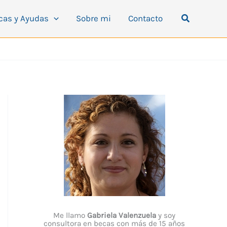
Buscar
cas y Ayudas
Sobre mi
Contacto
Me llamo
Gabriela Valenzuela
y soy
consultora en becas con más de 15 años