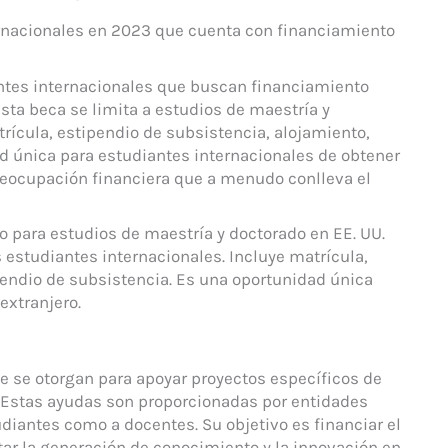
ternacionales en 2023 que cuenta con financiamiento
iantes internacionales que buscan financiamiento
sta beca se limita a estudios de maestría y
rícula, estipendio de subsistencia, alojamiento,
d única para estudiantes internacionales de obtener
preocupación financiera que a menudo conlleva el
o para estudios de maestría y doctorado en EE. UU.
 estudiantes internacionales. Incluye matrícula,
pendio de subsistencia. Es una oportunidad única
extranjero.
 se otorgan para apoyar proyectos específicos de
 Estas ayudas son proporcionadas por entidades
udiantes como a docentes. Su objetivo es financiar el
tar la generación de conocimiento y la innovación en