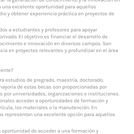
n una excelente oportunidad para aquellos
io y obtener experiencia práctica en proyectos de
dos a estudiantes y profesores para apoyar
ivado. El objetivo es financiar el desarrollo de
nocimiento e innovación en diversos campos. Son
ia en proyectos relevantes y profundizar en el área
mente?
a estudios de pregrado, maestría, doctorado,
 mayoría de estas becas son proporcionadas por
 por universidades, organizaciones e instituciones.
ionales acceder a oportunidades de formación y
rícula, los materiales o la manutención. En
s representan una excelente opción para aquellos
 oportunidad de acceder a una formación y