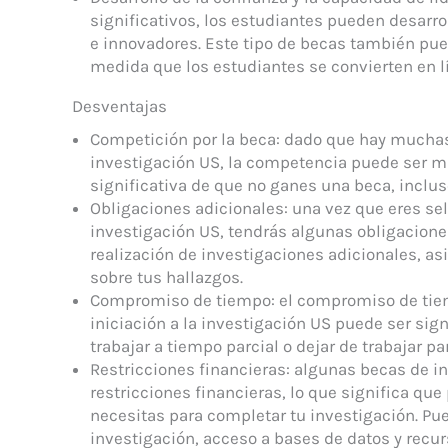
significativos, los estudiantes pueden desarrol
e innovadores. Este tipo de becas también pued
medida que los estudiantes se convierten en l
Desventajas
Competición por la beca: dado que hay muchas 
investigación US, la competencia puede ser mu
significativa de que no ganes una beca, inclu
Obligaciones adicionales: una vez que eres sel
investigación US, tendrás algunas obligaciones
realización de investigaciones adicionales, asi
sobre tus hallazgos.
Compromiso de tiempo: el compromiso de tie
iniciación a la investigación US puede ser signi
trabajar a tiempo parcial o dejar de trabajar p
Restricciones financieras: algunas becas de in
restricciones financieras, lo que significa qu
necesitas para completar tu investigación. Pu
investigación, acceso a bases de datos y recurs