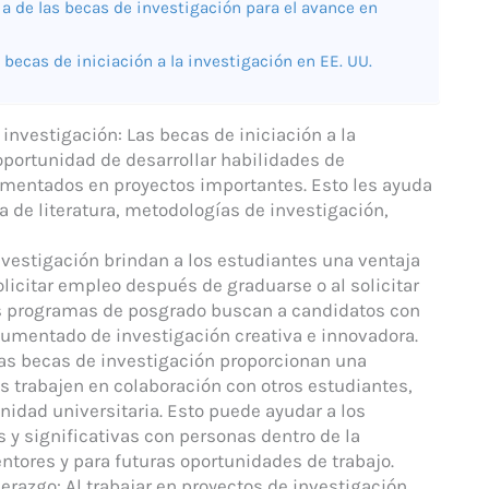
a de las becas de investigación para el avance en
 becas de iniciación a la investigación en EE. UU.
investigación: Las becas de iniciación a la
oportunidad de desarrollar habilidades de
rimentados en proyectos importantes. Esto les ayuda
a de literatura, metodologías de investigación,
vestigación brindan a los estudiantes una ventaja
olicitar empleo después de graduarse o al solicitar
s programas de posgrado buscan a candidatos con
ocumentado de investigación creativa e innovadora.
 Las becas de investigación proporcionan una
s trabajen en colaboración con otros estudiantes,
idad universitaria. Esto puede ayudar a los
 y significativas con personas dentro de la
tores y para futuras oportunidades de trabajo.
derazgo: Al trabajar en proyectos de investigación