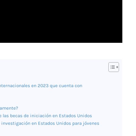
 internacionales en 2023 que cuenta con
tamente?
 de las becas de iniciación en Estados Unidos
de investigación en Estados Unidos para jóvenes