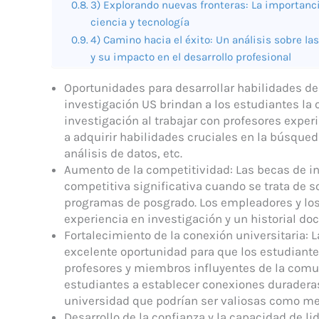
3) Explorando nuevas fronteras: La importanci
ciencia y tecnología
4) Camino hacia el éxito: Un análisis sobre las
y su impacto en el desarrollo profesional
Oportunidades para desarrollar habilidades de 
investigación US brindan a los estudiantes la 
investigación al trabajar con profesores expe
a adquirir habilidades cruciales en la búsqued
análisis de datos, etc.
Aumento de la competitividad: Las becas de in
competitiva significativa cuando se trata de s
programas de posgrado. Los empleadores y lo
experiencia en investigación y un historial d
Fortalecimiento de la conexión universitaria:
excelente oportunidad para que los estudiante
profesores y miembros influyentes de la comun
estudiantes a establecer conexiones duraderas
universidad que podrían ser valiosas como men
Desarrollo de la confianza y la capacidad de li