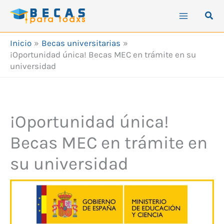
Ir
Busc
al
contenido
Inicio
Becas universitarias
¡Oportunidad única! Becas MEC en trámite en su
universidad
¡Oportunidad única!
Becas MEC en trámite en
su universidad