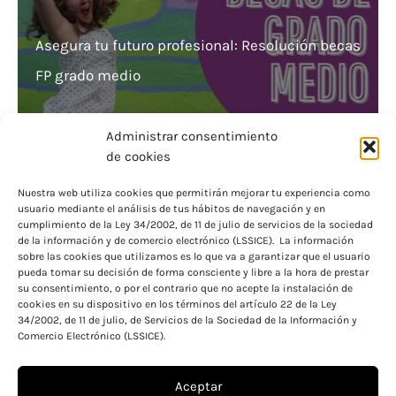
Asegura tu futuro profesional: Resolución becas
FP grado medio
Administrar consentimiento
de cookies
Nuestra web utiliza cookies que permitirán mejorar tu experiencia como
usuario mediante el análisis de tus hábitos de navegación y en
Consigue ayudas y becas para bachillerato
cumplimiento de la Ley 34/2002, de 11 de julio de servicios de la sociedad
de la información y de comercio electrónico (LSSICE). La información
¡Estudia sin preocupaciones!
sobre las cookies que utilizamos es lo que va a garantizar que el usuario
pueda tomar su decisión de forma consciente y libre a la hora de prestar
su consentimiento, o por el contrario que no acepte la instalación de
cookies en su dispositivo en los términos del artículo 22 de la Ley
34/2002, de 11 de julio, de Servicios de la Sociedad de la Información y
Comercio Electrónico (LSSICE).
Aceptar