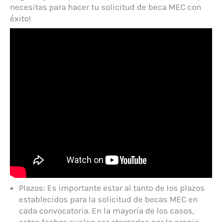
necesitas para hacer tu solicitud de beca MEC con
éxito!
Plazos: Es importante estar al tanto de los plazos
establecidos para la solicitud de becas MEC en
cada convocatoria. En la mayoría de los casos,
estas fechas suelen ser otorgadas por la propia