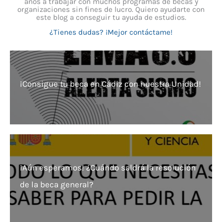
años a trabajar con muchos programas de becas y
organizaciones sin fines de lucro. Quiero ayudarte con
este blog a conseguir tu ayuda de estudios.
¿Tienes dudas? ¡Mejor contáctame!
¡Consigue tu beca en Cádiz con nuestra Unidad!
¡Aún esperamos! ¿Cuándo saldrá la resolución
de la beca general?