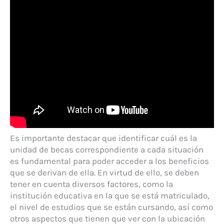
Es importante destacar que identificar cuál es la
unidad de becas correspondiente a cada situación
es fundamental para poder acceder a los beneficios
que se derivan de ella. En virtud de ello, se deben
tener en cuenta diversos factores, como la
institución educativa en la que se está matriculado,
el nivel de estudios que se están cursando, así como
otros aspectos que tienen que ver con la ubicación