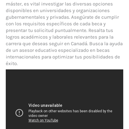
máster, es vital investigar las diversas opciones
disponibles en universidades y organizaciones
gubernamentales y privadas. Asegúrate de cumplir
con los requisitos específicos de cada beca y
presentar tu solicitud puntualmente. Resalta tus
logros académicos y laborales relevantes para la
carrera que deseas seguir en Canadá. Busca la ayuda
de un asesor educativo especializado en becas
internacionales para optimizar tus posibilidades de
éxito.