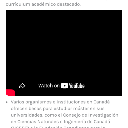
currículum académico destacado.
Varios organismos e instituciones en Canadá
ofrecen becas para estudiar máster en sus
universidades, como el Consejo de Investigación
en Ciencias Naturales e Ingeniería de Canadá
(NSERC) o la Fundación Canadiense para la