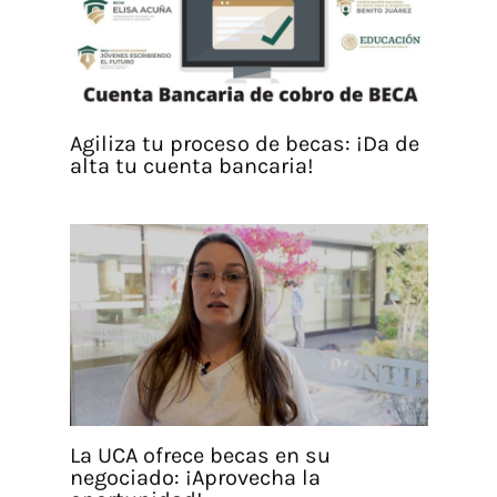
Agiliza tu proceso de becas: ¡Da de
alta tu cuenta bancaria!
La UCA ofrece becas en su
negociado: ¡Aprovecha la