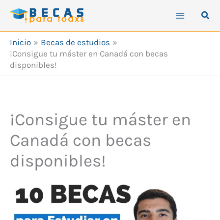
Ir
Busc
al
contenido
Inicio
Becas de estudios
¡Consigue tu máster en Canadá con becas
disponibles!
¡Consigue tu máster en
Canadá con becas
disponibles!