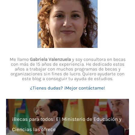
Me llamo
Gabriela Valenzuela
y soy consultora en becas
con más de 15 años de experiencia. He dedicado estos
años a trabajar con muchos programas de becas y
organizaciones sin fines de lucro. Quiero ayudarte con
este blog a conseguir tu ayuda de estudios.
¿Tienes dudas? ¡Mejor contáctame!
¡Becas para todos! El Ministerio de Educación y
Ciencias las ofrece