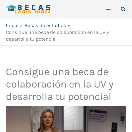
Ir
Busc
al
contenido
Inicio
Becas de estudios
Consigue una beca de colaboración en la UV y
desarrolla tu potencial
Consigue una beca de
colaboración en la UV y
desarrolla tu potencial