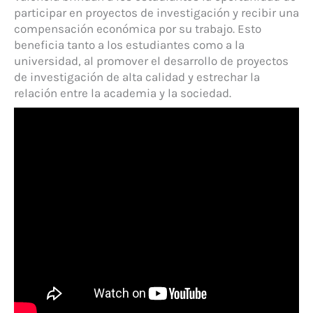
participar en proyectos de investigación y recibir una
compensación económica por su trabajo. Esto
beneficia tanto a los estudiantes como a la
universidad, al promover el desarrollo de proyectos
de investigación de alta calidad y estrechar la
relación entre la academia y la sociedad.