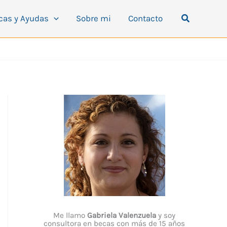
Buscar
cas y Ayudas
Sobre mi
Contacto
Me llamo
Gabriela Valenzuela
y soy
consultora en becas con más de 15 años