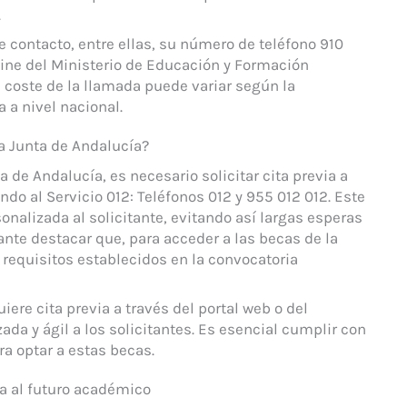
.
 contacto, entre ellas, su número de teléfono 910
nline del Ministerio de Educación y Formación
l coste de la llamada puede variar según la
 a nivel nacional.
la Junta de Andalucía?
a de Andalucía, es necesario solicitar cita previa a
ndo al Servicio 012: Teléfonos 012 y 955 012 012. Este
nalizada al solicitante, evitando así largas esperas
ante destacar que, para acceder a las becas de la
 requisitos establecidos en la convocatoria
iere cita previa a través del portal web o del
ada y ágil a los solicitantes. Es esencial cumplir con
ra optar a estas becas.
ta al futuro académico