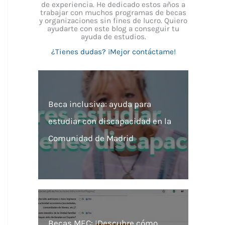
de experiencia. He dedicado estos años a
trabajar con muchos programas de becas
y organizaciones sin fines de lucro. Quiero
ayudarte con este blog a conseguir tu
ayuda de estudios.
¿Tienes dudas? ¡Mejor contáctame!
Beca inclusiva: ayuda para
estudiar con discapacidad en la
Comunidad de Madrid
Becas MEC: ¡Descubre cómo