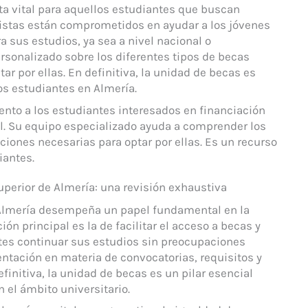
a vital para aquellos estudiantes que buscan
istas están comprometidos en ayudar a los jóvenes
 sus estudios, ya sea a nivel nacional o
rsonalizado sobre los diferentes tipos de becas
ar por ellas. En definitiva, la unidad de becas es
s estudiantes en Almería.
nto a los estudiantes interesados en financiación
al. Su equipo especializado ayuda a comprender los
ciones necesarias para optar por ellas. Es un recurso
iantes.
uperior de Almería: una revisión exhaustiva
 Almería desempeña un papel fundamental en la
n principal es la de facilitar el acceso a becas y
es continuar sus estudios sin preocupaciones
ntación en materia de convocatorias, requisitos y
initiva, la unidad de becas es un pilar esencial
 el ámbito universitario.