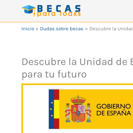
Ir
al
contenido
Inicio
Dudas sobre becas
Descubre la Unidad
Descubre la Unidad de 
para tu futuro