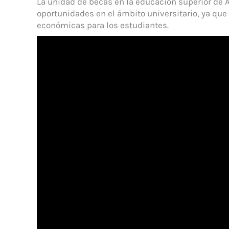
La unidad de becas en la educación superior de Al
oportunidades en el ámbito universitario, ya qu
económicas para los estudiantes.