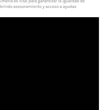
mería es vital para garantizar la igualdad de
e brinda asesoramiento y acceso a ayudas