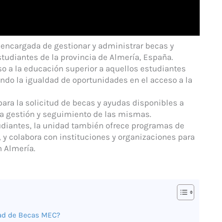
 encargada de gestionar y administrar becas y
tudiantes de la provincia de Almería, España.
eso a la educación superior a aquellos estudiantes
do la igualdad de oportunidades en el acceso a la
ara la solicitud de becas y ayudas disponibles a
a la gestión y seguimiento de las mismas.
diantes, la unidad también ofrece programas de
 y colabora con instituciones y organizaciones para
n Almería.
ad de Becas MEC?