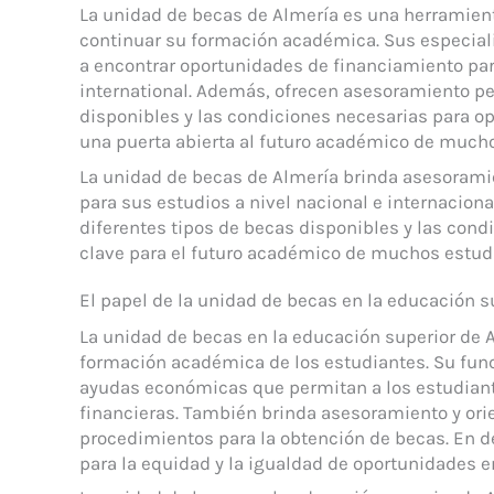
La unidad de becas de Almería es una herramient
continuar su formación académica. Sus especial
a encontrar oportunidades de financiamiento para
international. Además, ofrecen asesoramiento pe
disponibles y las condiciones necesarias para opt
una puerta abierta al futuro académico de mucho
La unidad de becas de Almería brinda asesoramie
para sus estudios a nivel nacional e internacion
diferentes tipos de becas disponibles y las condi
clave para el futuro académico de muchos estud
El papel de la unidad de becas en la educación s
La unidad de becas en la educación superior de
formación académica de los estudiantes. Su funció
ayudas económicas que permitan a los estudiant
financieras. También brinda asesoramiento y orie
procedimientos para la obtención de becas. En def
para la equidad y la igualdad de oportunidades en