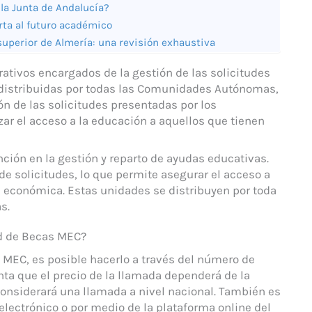
 la Junta de Andalucía?
rta al futuro académico
superior de Almería: una revisión exhaustiva
ativos encargados de la gestión de las solicitudes
 distribuidas por todas las Comunidades Autónomas,
ión de las solicitudes presentadas por los
zar el acceso a la educación a aquellos que tienen
ción en la gestión y reparto de ayudas educativas.
 de solicitudes, lo que permite asegurar el acceso a
 económica. Estas unidades se distribuyen por toda
s.
d de Becas MEC?
 MEC, es posible hacerlo a través del número de
nta que el precio de la llamada dependerá de la
considerará una llamada a nivel nacional. También es
 electrónico o por medio de la plataforma online del