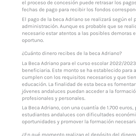
el proceso de concesión puede retrasar los pagos.
fechas de pago para recibir los fondos correspo
El pago de la beca Adriano se realizará según el
administración. Aunque es probable que se realic
necesario estar atentos a las posibles demoras 
oportuno.
¿Cuánto dinero recibes de la beca Adriano?
La Beca Adriano para el curso escolar 2022/2023 
beneficiaria. Este monto se ha establecido para
cumplen con los requisitos necesarios y que tie
educación. La finalidad de esta beca es fomentar
jóvenes andaluces puedan acceder a la formació
profesionales y personales.
La Beca Adriano, con una cuantía de 1.700 euros, 
estudiantes andaluces con dificultades económica
oportunidades y promover la formación necesaria 
¿En qué momento realizan el depósito del dinero