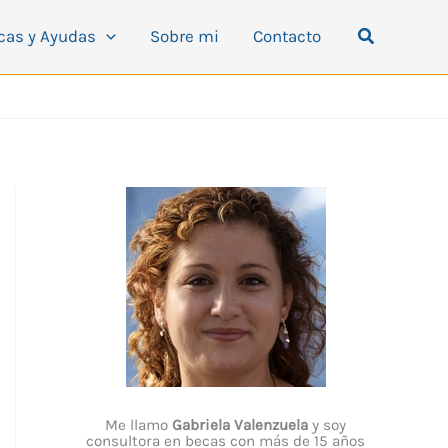
Buscar
cas y Ayudas
Sobre mi
Contacto
Me llamo
Gabriela Valenzuela
y soy
consultora en becas con más de 15 años