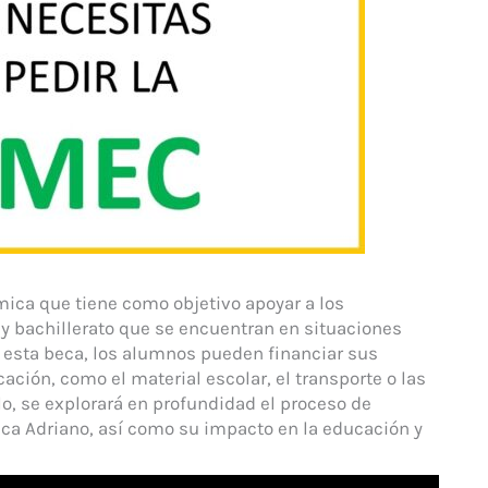
ica que tiene como objetivo apoyar a los
y bachillerato que se encuentran en situaciones
 esta beca, los alumnos pueden financiar sus
ción, como el material escolar, el transporte o las
lo, se explorará en profundidad el proceso de
beca Adriano, así como su impacto en la educación y