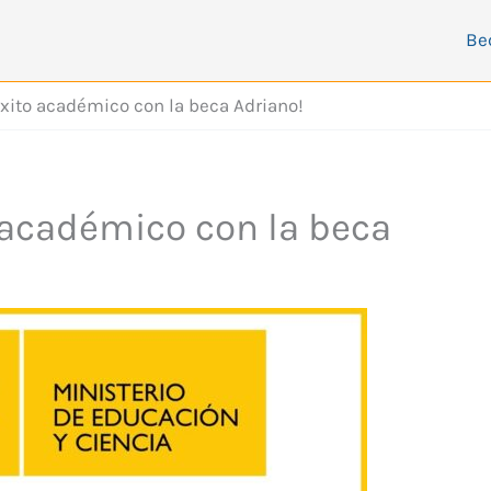
Be
éxito académico con la beca Adriano!
o académico con la beca