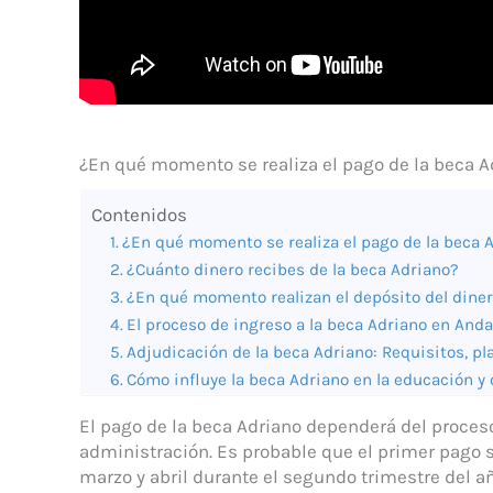
¿En qué momento se realiza el pago de la beca A
Contenidos
¿En qué momento se realiza el pago de la beca 
¿Cuánto dinero recibes de la beca Adriano?
¿En qué momento realizan el depósito del diner
El proceso de ingreso a la beca Adriano en Anda
Adjudicación de la beca Adriano: Requisitos, p
Cómo influye la beca Adriano en la educación y
El pago de la beca Adriano dependerá del proces
administración. Es probable que el primer pago se
marzo y abril durante el segundo trimestre del a