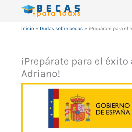
Ir
al
contenido
Inicio
Dudas sobre becas
¡Prepárate para el 
¡Prepárate para el éxit
Adriano!