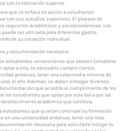
dos con la educación superior.
era que se enfoca en asistir a estudiantes
ar con sus estudios superiores. El proceso de
rtos requisitos académicos y socioeconómicos. Los
 puede ser utilizada para diferentes gastos
ndo de su situación individual.
azos y documentación necesaria
os estudiantes universitarios que deseen completar
optar a ella, es necesario cumplir ciertos
ersidad andaluza, tener una nota media mínima de
 euros al año. Además, se deben entregar diversos
 documentación que acredite el cumplimiento de los
os los estudiantes que optan por esta beca por las
l reconocimiento académico que conlleva.
 estudiantes que quieran continuar su formación
se en una universidad andaluza, tener una nota
ocumentación necesaria para solicitarla incluye la
uisitos. Es una oportunidad muy valorada por los