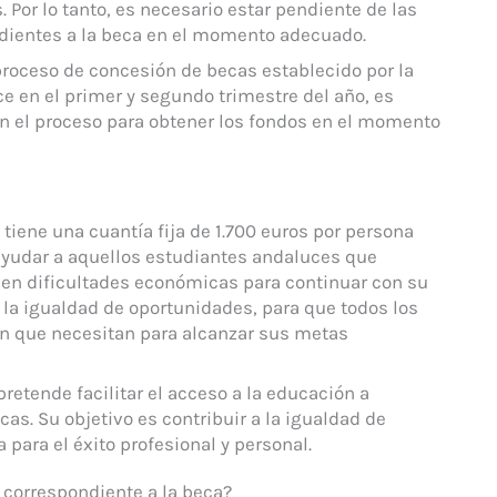
 Por lo tanto, es necesario estar pendiente de las
ndientes a la beca en el momento adecuado.
 proceso de concesión de becas establecido por la
e en el primer y segundo trimestre del año, es
en el proceso para obtener los fondos en el momento
tiene una cuantía fija de 1.700 euros por persona
 ayudar a aquellos estudiantes andaluces que
nen dificultades económicas para continuar con su
 la igualdad de oportunidades, para que todos los
n que necesitan para alcanzar sus metas
pretende facilitar el acceso a la educación a
s. Su objetivo es contribuir a la igualdad de
para el éxito profesional y personal.
 correspondiente a la beca?