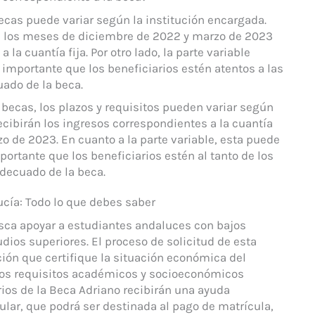
becas puede variar según la institución encargada.
te los meses de diciembre de 2022 y marzo de 2023
 la cuantía fija. Por otro lado, la parte variable
importante que los beneficiarios estén atentos a las
uado de la beca.
 becas, los plazos y requisitos pueden variar según
 recibirán los ingresos correspondientes a la cuantía
o de 2023. En cuanto a la parte variable, esta puede
rtante que los beneficiarios estén al tanto de los
adecuado de la beca.
ucía: Todo lo que debes saber
ca apoyar a estudiantes andaluces con bajos
ios superiores. El proceso de solicitud de esta
ión que certifique la situación económica del
 los requisitos académicos y socioeconómicos
rios de la Beca Adriano recibirán una ayuda
lar, que podrá ser destinada al pago de matrícula,