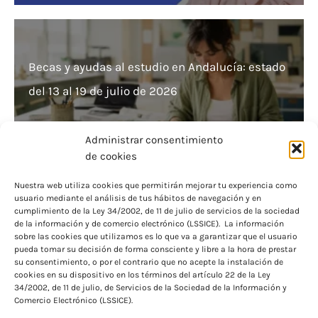
Becas y ayudas al estudio en Andalucía: estado
del 13 al 19 de julio de 2026
Administrar consentimiento
de cookies
Nuestra web utiliza cookies que permitirán mejorar tu experiencia como
usuario mediante el análisis de tus hábitos de navegación y en
¡Atención estudiantes! Notificaciones de becas
cumplimiento de la Ley 34/2002, de 11 de julio de servicios de la sociedad
de la información y de comercio electrónico (LSSICE). La información
del Ministerio de Educación
sobre las cookies que utilizamos es lo que va a garantizar que el usuario
pueda tomar su decisión de forma consciente y libre a la hora de prestar
su consentimiento, o por el contrario que no acepte la instalación de
cookies en su dispositivo en los términos del artículo 22 de la Ley
34/2002, de 11 de julio, de Servicios de la Sociedad de la Información y
Comercio Electrónico (LSSICE).