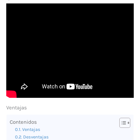
Ventajas
Contenidos
Ventajas
Desventajas