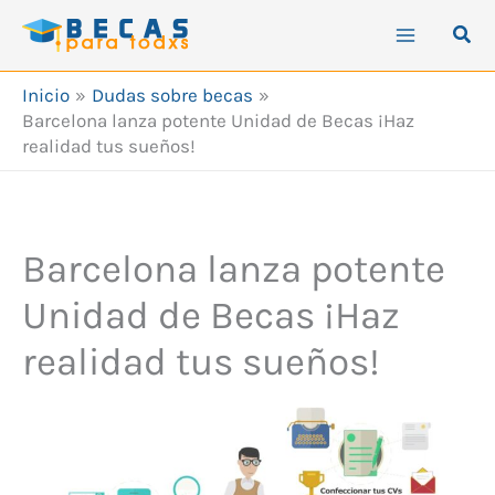
Ir
Busc
al
contenido
Inicio
Dudas sobre becas
Barcelona lanza potente Unidad de Becas ¡Haz
realidad tus sueños!
Barcelona lanza potente
Unidad de Becas ¡Haz
realidad tus sueños!