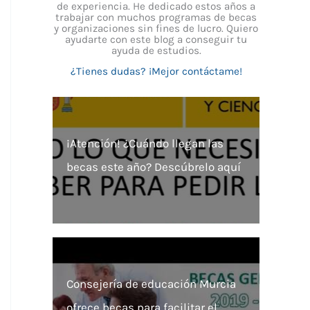
de experiencia. He dedicado estos años a
trabajar con muchos programas de becas
y organizaciones sin fines de lucro. Quiero
ayudarte con este blog a conseguir tu
ayuda de estudios.
¿Tienes dudas? ¡Mejor contáctame!
¡Atención! ¿Cuándo llegan las
becas este año? Descúbrelo aquí
Consejería de educación Murcia
ofrece becas para facilitar el