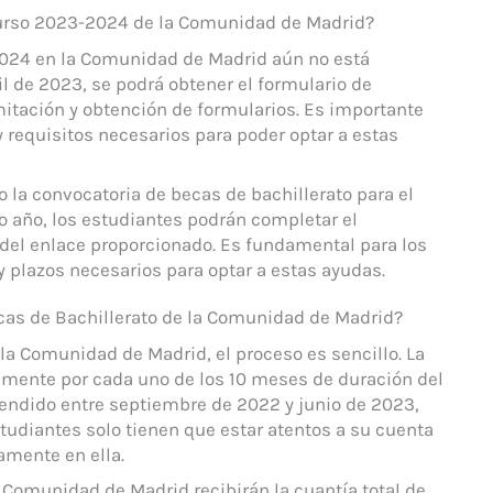
curso 2023-2024 de la Comunidad de Madrid?
2024 en la Comunidad de Madrid aún no está
ril de 2023, se podrá obtener el formulario de
mitación y obtención de formularios. Es importante
y requisitos necesarios para poder optar a estas
la convocatoria de becas de bachillerato para el
mo año, los estudiantes podrán completar el
 del enlace proporcionado. Es fundamental para los
y plazos necesarios para optar a estas ayudas.
becas de Bachillerato de la Comunidad de Madrid?
e la Comunidad de Madrid, el proceso es sencillo. La
almente por cada uno de los 10 meses de duración del
rendido entre septiembre de 2022 y junio de 2023,
tudiantes solo tienen que estar atentos a su cuenta
amente en ella.
a Comunidad de Madrid recibirán la cuantía total de