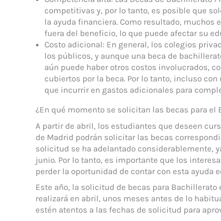
competitivas y, por lo tanto, es posible que so
la ayuda financiera. Como resultado, muchos 
fuera del beneficio, lo que puede afectar su e
Costo adicional: En general, los colegios priv
los públicos, y aunque una beca de bachillerat
aún puede haber otros costos involucrados, co
cubiertos por la beca. Por lo tanto, incluso co
que incurrir en gastos adicionales para compl
¿En qué momento se solicitan las becas para el 
A partir de abril, los estudiantes que deseen cu
de Madrid podrán solicitar las becas correspondi
solicitud se ha adelantado considerablemente, y
junio. Por lo tanto, es importante que los interes
perder la oportunidad de contar con esta ayuda 
Este año, la solicitud de becas para Bachillerat
realizará en abril, unos meses antes de lo habit
estén atentos a las fechas de solicitud para apr