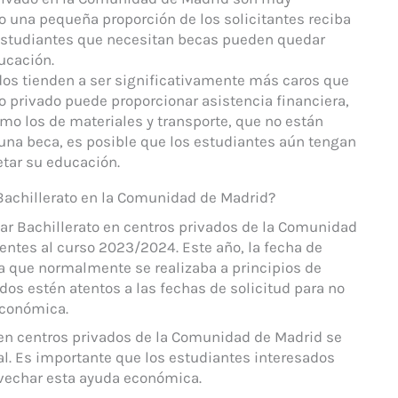
lo una pequeña proporción de los solicitantes reciba
estudiantes que necesitan becas pueden quedar
ducación.
ados tienden a ser significativamente más caros que
o privado puede proporcionar asistencia financiera,
mo los de materiales y transporte, que no están
n una beca, es posible que los estudiantes aún tengan
etar su educación.
Bachillerato en la Comunidad de Madrid?
rsar Bachillerato en centros privados de la Comunidad
entes al curso 2023/2024. Este año, la fecha de
a que normalmente se realizaba a principios de
ados estén atentos a las fechas de solicitud para no
económica.
o en centros privados de la Comunidad de Madrid se
ual. Es importante que los estudiantes interesados
ovechar esta ayuda económica.