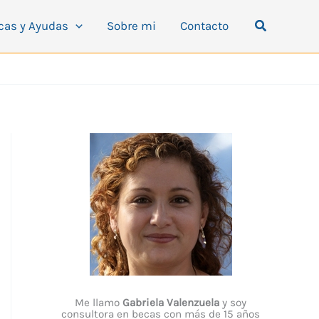
Buscar
cas y Ayudas
Sobre mi
Contacto
Me llamo
Gabriela Valenzuela
y soy
consultora en becas con más de 15 años