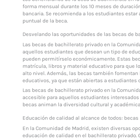
forma mensual durante los 10 meses de duración
bancaria. Se recomienda a los estudiantes estar
puntual de la beca.
Desvelando las oportunidades de las becas de b
Las becas de bachillerato privado en la Comunid
aquellos estudiantes que desean un tipo de educ
pueden permitírselo económicamente. Estas beca
matrícula, libros y material educativo para que l
alto nivel. Además, las becas también fomentan 
educativos, ya que están abiertas a estudiantes de
Las becas de bachillerato privado en la Comunid
accesible para aquellos estudiantes interesado
becas animan la diversidad cultural y académica 
Educación de calidad al alcance de todos: becas
En la Comunidad de Madrid, existen diversas op
educación de calidad en el bachillerato privado. 