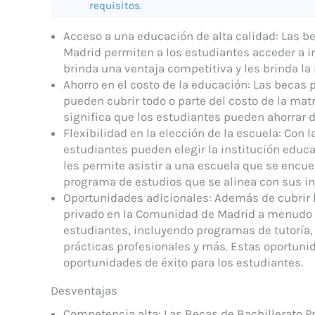
requisitos.
Acceso a una educación de alta calidad: Las b
Madrid permiten a los estudiantes acceder a in
brinda una ventaja competitiva y les brinda la
Ahorro en el costo de la educación: Las becas
pueden cubrir todo o parte del costo de la matr
significa que los estudiantes pueden ahorrar d
Flexibilidad en la elección de la escuela: Con l
estudiantes pueden elegir la institución educ
les permite asistir a una escuela que se encuen
programa de estudios que se alinea con sus int
Oportunidades adicionales: Además de cubrir l
privado en la Comunidad de Madrid a menudo 
estudiantes, incluyendo programas de tutoría,
prácticas profesionales y más. Estas oportun
oportunidades de éxito para los estudiantes.
Desventajas
Competencia alta: Las Becas de Bachillerato 