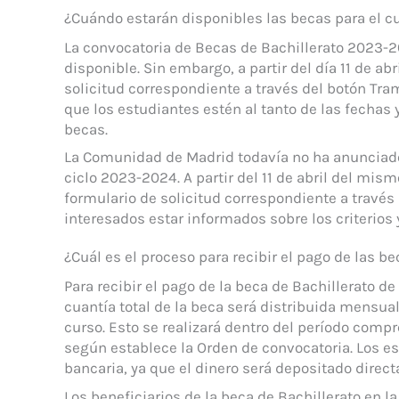
¿Cuándo estarán disponibles las becas para el 
La convocatoria de Becas de Bachillerato 2023-
disponible. Sin embargo, a partir del día 11 de ab
solicitud correspondiente a través del botón Tra
que los estudiantes estén al tanto de las fechas 
becas.
La Comunidad de Madrid todavía no ha anunciado 
ciclo 2023-2024. A partir del 11 de abril del mis
formulario de solicitud correspondiente a través
interesados estar informados sobre los criterios 
¿Cuál es el proceso para recibir el pago de las 
Para recibir el pago de la beca de Bachillerato d
cuantía total de la beca será distribuida mensu
curso. Esto se realizará dentro del período comp
según establece la Orden de convocatoria. Los es
bancaria, ya que el dinero será depositado direct
Los beneficiarios de la beca de Bachillerato en l