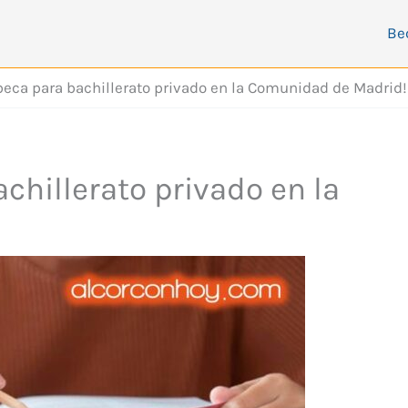
Be
beca para bachillerato privado en la Comunidad de Madrid!
chillerato privado en la