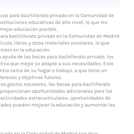
ecas para bachillerato privado en la Comunidad de
stituciones educativas de alto nivel, lo que les
 mejor educación posible.
 para bachillerato privado en la Comunidad de Madrid
ícula, libros y otros materiales escolares, lo que
inero en la educación.
a ayuda de las becas para bachillerato privado, los
ativa que mejor se adapte a sus necesidades. Esto
tra cerca de su hogar o trabajo, o que tiene un
ereses y objetivos futuros.
os gastos escolares, las becas para bachillerato
proporcionan oportunidades adicionales para los
 actividades extracurriculares, oportunidades de
idades pueden mejorar la educación y aumentar las
Privado en la Comunidad de Madrid son muy