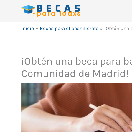
Ir
al
contenido
Inicio
Becas para el bachillerato
¡Obtén una 
¡Obtén una beca para ba
Comunidad de Madrid!