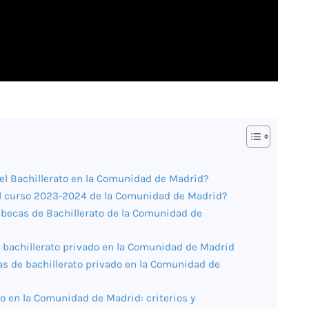
el Bachillerato en la Comunidad de Madrid?
el curso 2023-2024 de la Comunidad de Madrid?
as becas de Bachillerato de la Comunidad de
 bachillerato privado en la Comunidad de Madrid
as de bachillerato privado en la Comunidad de
o en la Comunidad de Madrid: criterios y