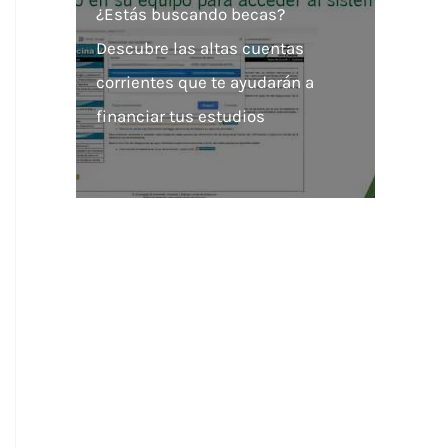
¿Estás buscando becas?
Descubre las altas cuentas
corrientes que te ayudarán a
financiar tus estudios