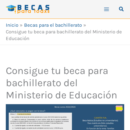
Ir
Busc
al
contenido
Inicio
Becas para el bachillerato
Consigue tu beca para bachillerato del Ministerio de
Educación
Consigue tu beca para
bachillerato del
Ministerio de Educación