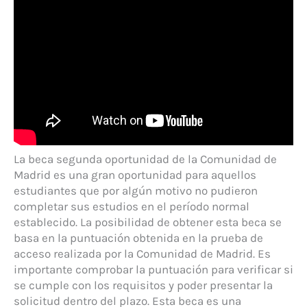
La beca segunda oportunidad de la Comunidad de
Madrid es una gran oportunidad para aquellos
estudiantes que por algún motivo no pudieron
completar sus estudios en el período normal
establecido. La posibilidad de obtener esta beca se
basa en la puntuación obtenida en la prueba de
acceso realizada por la Comunidad de Madrid. Es
importante comprobar la puntuación para verificar si
se cumple con los requisitos y poder presentar la
solicitud dentro del plazo. Esta beca es una