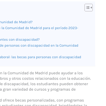
omunidad de Madrid?
 la Comunidad de Madrid para el período 2023-
iantes con discapacidad?
n de personas con discapacidad en la Comunidad
laboral: las becas para personas con discapacidad
en la Comunidad de Madrid puede ayudar a los
ibros y otros costos relacionados con la educación.
de discapacidad, los estudiantes pueden obtener
una gran variedad de cursos y programas de
d ofrece becas personalizadas, con programas
s estudiantes con discapacidad, brindándoles la