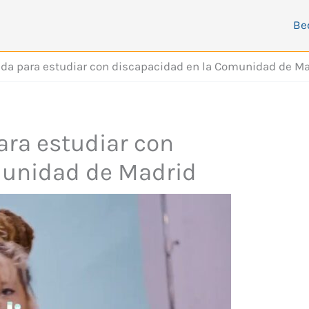
Be
uda para estudiar con discapacidad en la Comunidad de M
ara estudiar con
munidad de Madrid