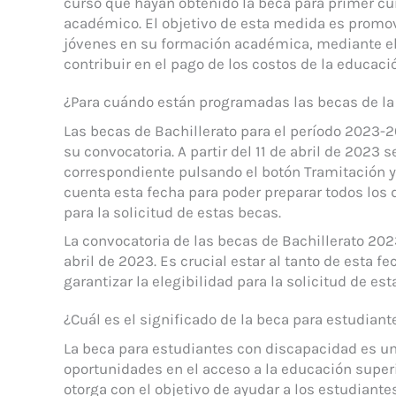
curso que hayan obtenido la beca para primer cu
académico. El objetivo de esta medida es promov
jóvenes en su formación académica, mediante e
contribuir en el pago de los costos de la educaci
¿Para cuándo están programadas las becas de l
Las becas de Bachillerato para el período 2023-
su convocatoria. A partir del 11 de abril de 2023 
correspondiente pulsando el botón Tramitación y
cuenta esta fecha para poder preparar todos los
para la solicitud de estas becas.
La convocatoria de las becas de Bachillerato 202
abril de 2023. Es crucial estar al tanto de esta 
garantizar la elegibilidad para la solicitud de est
¿Cuál es el significado de la beca para estudian
La beca para estudiantes con discapacidad es un
oportunidades en el acceso a la educación superi
otorga con el objetivo de ayudar a los estudiant