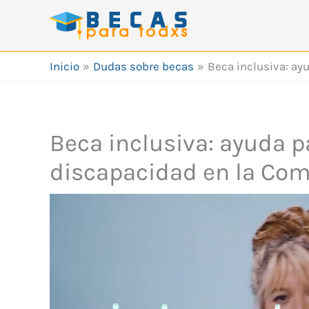
Ir
al
contenido
Inicio
Dudas sobre becas
Beca inclusiva: ay
Beca inclusiva: ayuda p
discapacidad en la Co