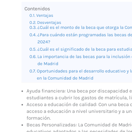
Contenidos
Ventajas
Desventajas
¿Cuál es el monto de la beca que otorga la C
¿Para cuándo están programadas las becas de
2024?
¿Cuál es el significado de la beca para estud
La importancia de las becas para la inclusió
de Madrid
Oportunidades para el desarrollo educativo y 
en la Comunidad de Madrid
Ayuda financiera: Una beca por discapacidad 
estudiantes a cubrir los gastos de matrícula, l
Acceso a educación de calidad: Con una beca 
acceso a educación a nivel universitario y a 
formación.
Becas Personalizadas: La Comunidad de Madri
educativos adaptados a las necesidades de lo