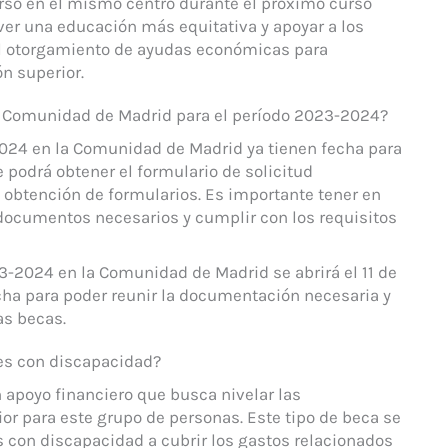
rso en el mismo centro durante el próximo curso
er una educación más equitativa y apoyar a los
l otorgamiento de ayudas económicas para
ón superior.
a Comunidad de Madrid para el período 2023-2024?
2024 en la Comunidad de Madrid ya tienen fecha para
se podrá obtener el formulario de solicitud
 obtención de formularios. Es importante tener en
 documentos necesarios y cumplir con los requisitos
3-2024 en la Comunidad de Madrid se abrirá el 11 de
fecha para poder reunir la documentación necesaria y
as becas.
tes con discapacidad?
 apoyo financiero que busca nivelar las
or para este grupo de personas. Este tipo de beca se
es con discapacidad a cubrir los gastos relacionados