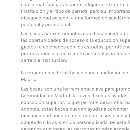
con la matrícula, transporte, alojamiento, entre o
institución y el tipo de carrera, pero su importa
discapacidad acceder a una formación académica
personal y profesional.
Las becas para estudiantes con discapacidad bri
las oportunidades de acceso a la educación superi
gastos relacionados con los estudios, permitien
promoviendo el crecimiento personal y profesiona
carrera e institución.
La importancia de las becas para la inclusión d
Madrid
Las becas son una herramienta clave para promov
Comunidad de Madrid. A través de estas ayudas, s
educación superior, lo que permite desarrollar h
Además, estas becas pueden ayudar a solventar 
discapacidad pueden tener debido a sus necesid
adaptado o la asistencia personalizada. De esta 
garantiza que todas las personas puedan acceder