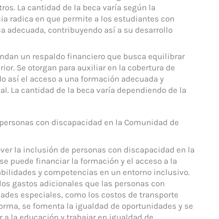
tros. La cantidad de la beca varía según la
ncia radica en que permite a los estudiantes con
 adecuada, contribuyendo así a su desarrollo
ndan un respaldo financiero que busca equilibrar
or. Se otorgan para auxiliar en la cobertura de
do así el acceso a una formación adecuada y
l. La cantidad de la beca varía dependiendo de la
e personas con discapacidad en la Comunidad de
er la inclusión de personas con discapacidad en la
e puede financiar la formación y el acceso a la
abilidades y competencias en un entorno inclusivo.
los gastos adicionales que las personas con
ades especiales, como los costos de transporte
forma, se fomenta la igualdad de oportunidades y se
 a la educación y trabajar en igualdad de