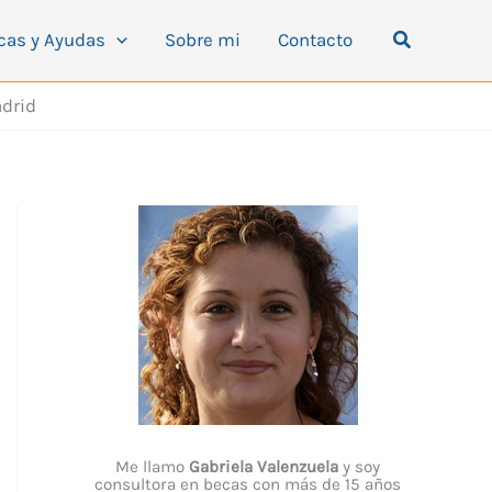
Buscar
cas y Ayudas
Sobre mi
Contacto
adrid
Me llamo
Gabriela Valenzuela
y soy
consultora en becas con más de 15 años