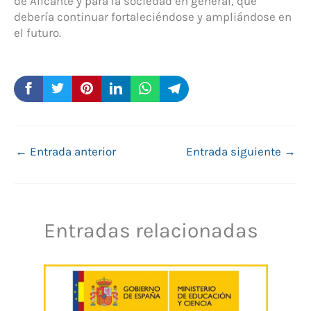
de Alicante y para la sociedad en general, que
debería continuar fortaleciéndose y ampliándose en
el futuro.
←
Entrada anterior
Entrada siguiente
→
Entradas relacionadas