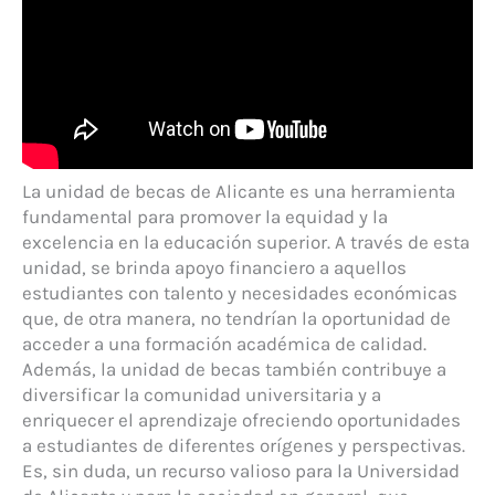
La unidad de becas de Alicante es una herramienta
fundamental para promover la equidad y la
excelencia en la educación superior. A través de esta
unidad, se brinda apoyo financiero a aquellos
estudiantes con talento y necesidades económicas
que, de otra manera, no tendrían la oportunidad de
acceder a una formación académica de calidad.
Además, la unidad de becas también contribuye a
diversificar la comunidad universitaria y a
enriquecer el aprendizaje ofreciendo oportunidades
a estudiantes de diferentes orígenes y perspectivas.
Es, sin duda, un recurso valioso para la Universidad