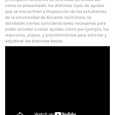
como se presentarán los distintos tipos de ayudas
que se encuentran a disposición de los estudiantes
de la Universidad de Alicante. Asimismo, se
abordarán ciertas consideraciones necesarias para
poder acceder a estas ayudas, como por ejemplo, los
requisitos, plazos, y procedimientos para solicitar y
adjudicar las distintas becas.