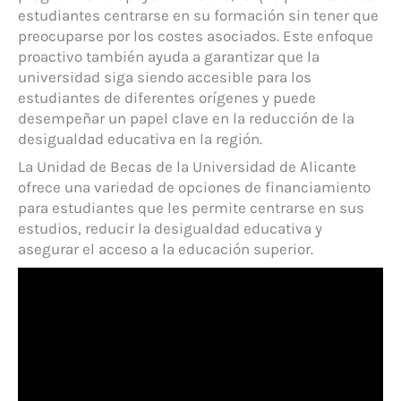
estudiantes centrarse en su formación sin tener que
preocuparse por los costes asociados. Este enfoque
proactivo también ayuda a garantizar que la
universidad siga siendo accesible para los
estudiantes de diferentes orígenes y puede
desempeñar un papel clave en la reducción de la
desigualdad educativa en la región.
La Unidad de Becas de la Universidad de Alicante
ofrece una variedad de opciones de financiamiento
para estudiantes que les permite centrarse en sus
estudios, reducir la desigualdad educativa y
asegurar el acceso a la educación superior.