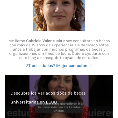
Me llamo
Gabriela Valenzuela
y soy consultora en becas
con más de 15 años de experiencia. He dedicado estos
años a trabajar con muchos programas de becas y
organizaciones sin fines de lucro. Quiero ayudarte con
este blog a conseguir tu ayuda de estudios.
¿Tienes dudas? ¡Mejor contáctame!
Descubre los variados tipos de becas
universitarias en EEUU