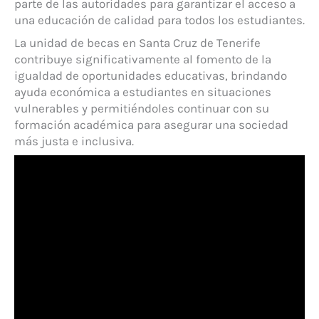
parte de las autoridades para garantizar el acceso a
una educación de calidad para todos los estudiantes.
La unidad de becas en Santa Cruz de Tenerife
contribuye significativamente al fomento de la
igualdad de oportunidades educativas, brindando
ayuda económica a estudiantes en situaciones
vulnerables y permitiéndoles continuar con su
formación académica para asegurar una sociedad
más justa e inclusiva.