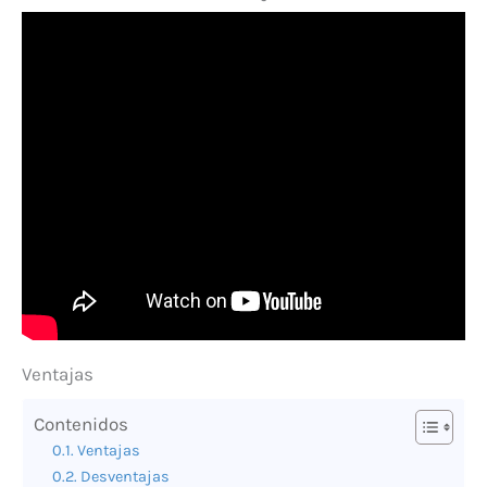
Ventajas
Contenidos
Ventajas
Desventajas