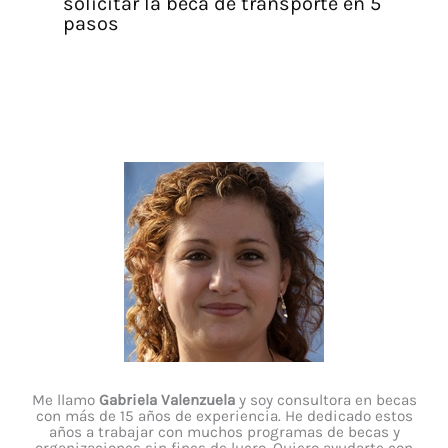
solicitar la beca de transporte en 5
pasos
Me llamo
Gabriela Valenzuela
y soy consultora en becas
con más de 15 años de experiencia. He dedicado estos
años a trabajar con muchos programas de becas y
organizaciones sin fines de lucro. Quiero ayudarte con