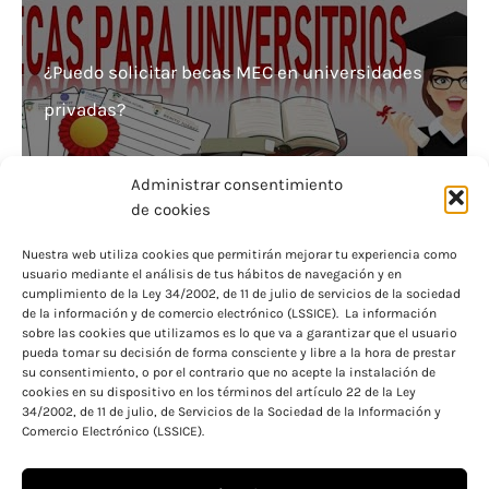
¿Puedo solicitar becas MEC en universidades
privadas?
Administrar consentimiento
de cookies
Nuestra web utiliza cookies que permitirán mejorar tu experiencia como
usuario mediante el análisis de tus hábitos de navegación y en
Transformación digital en educación: el éxito
cumplimiento de la Ley 34/2002, de 11 de julio de servicios de la sociedad
de la información y de comercio electrónico (LSSICE). La información
de las E
sobre las cookies que utilizamos es lo que va a garantizar que el usuario
pueda tomar su decisión de forma consciente y libre a la hora de prestar
su consentimiento, o por el contrario que no acepte la instalación de
cookies en su dispositivo en los términos del artículo 22 de la Ley
34/2002, de 11 de julio, de Servicios de la Sociedad de la Información y
Comercio Electrónico (LSSICE).