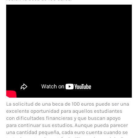
La solicitud de una beca de 100 euros puede ser una
excelente oportunidad para aquellos estudiantes
con dificultades financieras y que buscan apoyo
para continuar sus estudios. Aunque pueda parecer
una cantidad pequeña, cada euro cuenta cuando se