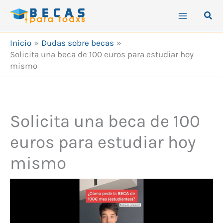
Ir
Busc
al
contenido
Inicio
Dudas sobre becas
Solicita una beca de 100 euros para estudiar hoy
mismo
Solicita una beca de 100
euros para estudiar hoy
mismo