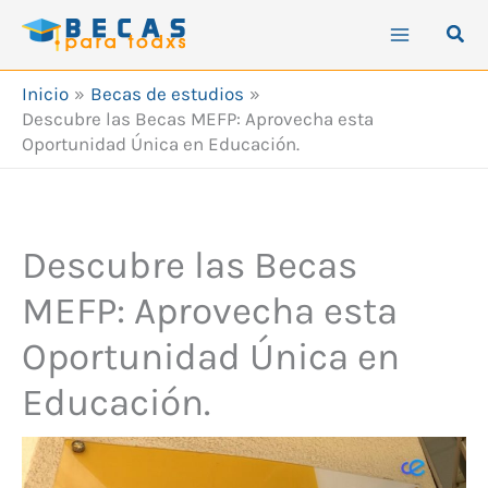
Ir
Busc
al
contenido
Inicio
Becas de estudios
Descubre las Becas MEFP: Aprovecha esta
Oportunidad Única en Educación.
Descubre las Becas
MEFP: Aprovecha esta
Oportunidad Única en
Educación.