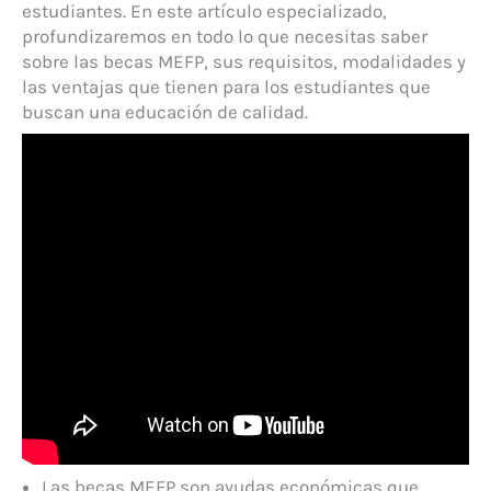
estudiantes. En este artículo especializado,
profundizaremos en todo lo que necesitas saber
sobre las becas MEFP, sus requisitos, modalidades y
las ventajas que tienen para los estudiantes que
buscan una educación de calidad.
Las becas MEFP son ayudas económicas que