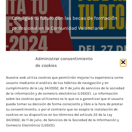
Consigue tu futuro con las becas de formación
profesional en la Comunidad Valenciana
Administrar consentimiento
de cookies
¿Eres beneficiario de becas para necesidades
Nuestra web utiliza cookies que permitirán mejorar tu experiencia como
usuario mediante el análisis de tus hábitos de navegación y en
educativas especiales? Consulta su estado
cumplimiento de la Ley 34/2002, de 11 de julio de servicios de la sociedad
de la información y de comercio electrónico (LSSICE). La información
ahora
sobre las cookies que utilizamos es lo que va a garantizar que el usuario
pueda tomar su decisión de forma consciente y libre a la hora de prestar
su consentimiento, o por el contrario que no acepte la instalación de
cookies en su dispositivo en los términos del artículo 22 de la Ley
34/2002, de 11 de julio, de Servicios de la Sociedad de la Información y
Comercio Electrónico (LSSICE).