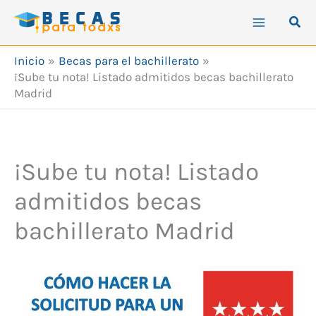
Ir
Busc
al
contenido
Inicio
Becas para el bachillerato
¡Sube tu nota! Listado admitidos becas bachillerato
Madrid
¡Sube tu nota! Listado
admitidos becas
bachillerato Madrid