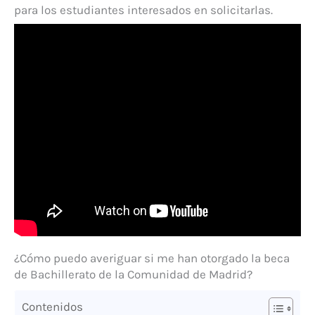
para los estudiantes interesados en solicitarlas.
¿Cómo puedo averiguar si me han otorgado la beca
de Bachillerato de la Comunidad de Madrid?
Contenidos