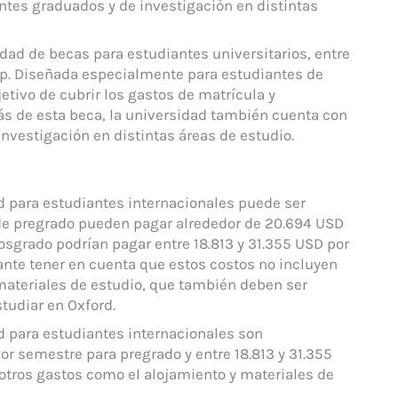
ntes graduados y de investigación en distintas
dad de becas para estudiantes universitarios, entre
ip. Diseñada especialmente para estudiantes de
etivo de cubrir los gastos de matrícula y
s de esta beca, la universidad también cuenta con
nvestigación en distintas áreas de estudio.
d para estudiantes internacionales puede ser
 de pregrado pueden pagar alrededor de 20.694 USD
osgrado podrían pagar entre 18.813 y 31.355 USD por
nte tener en cuenta que estos costos no incluyen
materiales de estudio, que también deben ser
tudiar en Oxford.
d para estudiantes internacionales son
r semestre para pregrado y entre 18.813 y 31.355
otros gastos como el alojamiento y materiales de