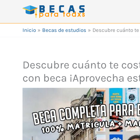
Ir
al
contenido
Inicio
Becas de estudios
Descubre cuánto te 
Descubre cuánto te cost
con beca ¡Aprovecha es