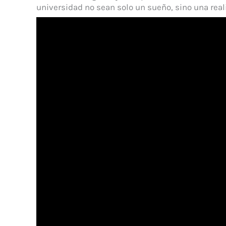
universidad no sean solo un sueño, sino una real