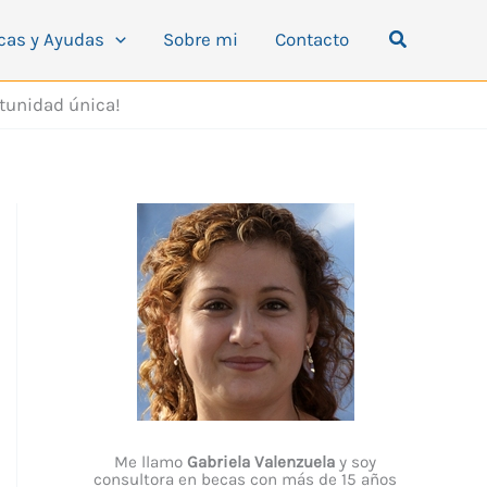
Buscar
cas y Ayudas
Sobre mi
Contacto
rtunidad única!
Me llamo
Gabriela Valenzuela
y soy
consultora en becas con más de 15 años