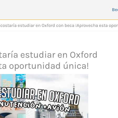
Be
costaría estudiar en Oxford con beca ¡Aprovecha esta opo
aría estudiar en Oxford
ta oportunidad única!