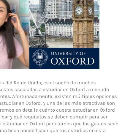
as del Reino Unido, es el sueño de muchos
costos asociados a estudiar en Oxford a menudo
antes. Afortunadamente, existen múltiples opciones
studiar en Oxford, y una de las más atractivas son
raremos en detalle cuánto cuesta estudiar en Oxford
icar y qué requisitos se deben cumplir para ser
de estudiar en Oxford pero temes que los gastos sean
una beca puede hacer que tus estudios en esta