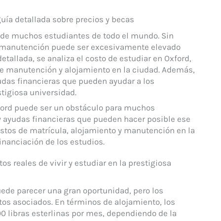
guía detallada sobre precios y becas
o de muchos estudiantes de todo el mundo. Sin
 y manutención puede ser excesivamente elevado
etallada, se analiza el costo de estudiar en Oxford,
de manutención y alojamiento en la ciudad. Además,
udas financieras que pueden ayudar a los
stigiosa universidad.
Oxford puede ser un obstáculo para muchos
y ayudas financieras que pueden hacer posible ese
astos de matrícula, alojamiento y manutención en la
inanciación de los estudios.
os reales de vivir y estudiar en la prestigiosa
uede parecer una gran oportunidad, pero los
tos asociados. En términos de alojamiento, los
0 libras esterlinas por mes, dependiendo de la