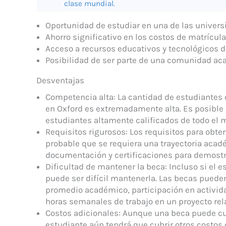
clase mundial.
Oportunidad de estudiar en una de las univer
Ahorro significativo en los costos de matrícula
Acceso a recursos educativos y tecnológicos d
Posibilidad de ser parte de una comunidad aca
Desventajas
Competencia alta: La cantidad de estudiantes 
en Oxford es extremadamente alta. Es posible 
estudiantes altamente calificados de todo el 
Requisitos rigurosos: Los requisitos para obt
probable que se requiera una trayectoria acad
documentación y certificaciones para demostra
Dificultad de mantener la beca: Incluso si el 
puede ser difícil mantenerla. Las becas pueden
promedio académico, participación en activida
horas semanales de trabajo en un proyecto rel
Costos adicionales: Aunque una beca puede cubr
estudiante aún tendrá que cubrir otros costos