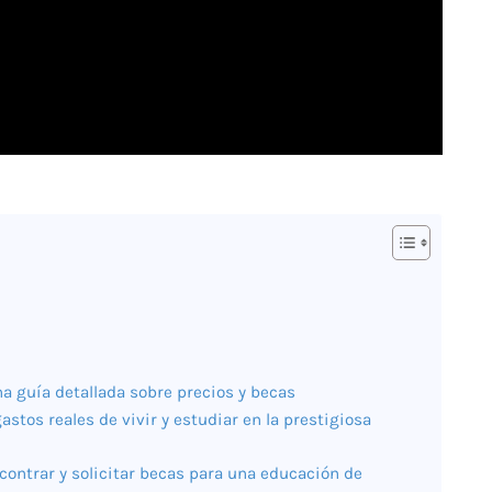
na guía detallada sobre precios y becas
astos reales de vivir y estudiar en la prestigiosa
contrar y solicitar becas para una educación de