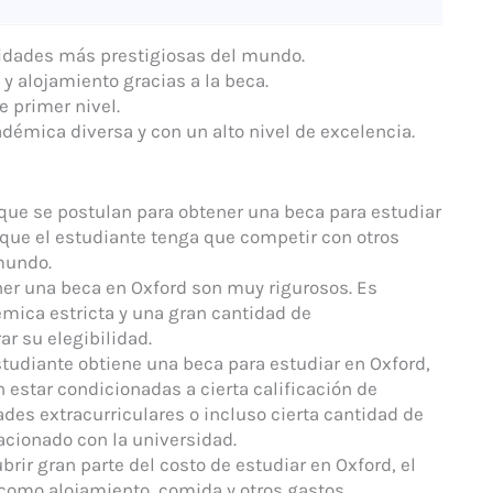
sidades más prestigiosas del mundo.
 y alojamiento gracias a la beca.
e primer nivel.
démica diversa y con un alto nivel de excelencia.
que se postulan para obtener una beca para estudiar
que el estudiante tenga que competir con otros
mundo.
ener una beca en Oxford son muy rigurosos. Es
émica estricta y una gran cantidad de
r su elegibilidad.
estudiante obtiene una beca para estudiar en Oxford,
 estar condicionadas a cierta calificación de
des extracurriculares o incluso cierta cantidad de
acionado con la universidad.
ir gran parte del costo de estudiar en Oxford, el
 como alojamiento, comida y otros gastos