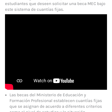
estudiantes que deseen solicitar una beca MEC bajo
este sistema de cuantías fijas.
Las becas del Ministerio de Educación y
Formación Profesional establecen cuantías fijas
que se asignan de acuerdo a diferentes criterios
como el nivel de estudios y la situación