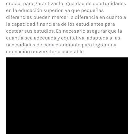
crucial para garantizar la igualdad de oportunidades
en la educación superior, ya que pequeñas
diferencias pueden marcar la diferencia en cuanto a
la capacidad financiera de los estudiantes para
costear sus estudios. Es necesario asegurar que la
cuantía sea adecuada y equitativa, adaptada a las
necesidades de cada estudiante para lograr una
educación universitaria accesible.