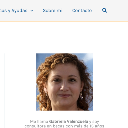
Buscar
cas y Ayudas
Sobre mi
Contacto
Me llamo
Gabriela Valenzuela
y soy
consultora en becas con más de 15 años