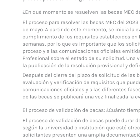
¿En qué momento se resuelven las becas MEC d
El proceso para resolver las becas MEC del 2023 c
de mayo. A partir de este momento, se inicia la ev
cumplimiento de los requisitos establecidos en l
semanas, por lo que es importante que los solicit
proceso y a las comunicaciones oficiales emitid
Profesional sobre el estado de su solicitud. Una 
la publicación de la resolución provisional y defi
Después del cierre del plazo de solicitud de las
evaluación y verificación de requisitos que pued
comunicaciones oficiales y a las diferentes fases
de las becas se publicará una vez finalizada la e
El proceso de validación de becas: ¿Cuánto tiem
El proceso de validación de becas puede durar
según la universidad o institución que esté ofrec
solicitantes presenten una amplia documentación