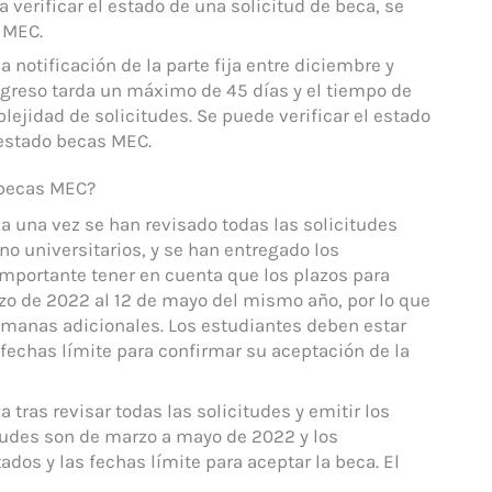
 verificar el estado de una solicitud de beca, se
 MEC.
 notificación de la parte fija entre diciembre y
 ingreso tarda un máximo de 45 días y el tiempo de
lejidad de solicitudes. Se puede verificar el estado
 estado becas MEC.
s becas MEC?
za una vez se han revisado todas las solicitudes
no universitarios, y se han entregado los
mportante tener en cuenta que los plazos para
rzo de 2022 al 12 de mayo del mismo año, por lo que
emanas adicionales. Los estudiantes deben estar
s fechas límite para confirmar su aceptación de la
 tras revisar todas las solicitudes y emitir los
itudes son de marzo a mayo de 2022 y los
dos y las fechas límite para aceptar la beca. El