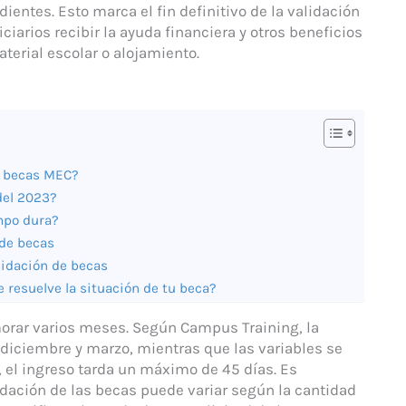
ientes. Esto marca el fin definitivo de la validación
ciarios recibir la ayuda financiera y otros beneficios
terial escolar o alojamiento.
as becas MEC?
del 2023?
empo dura?
 de becas
alidación de becas
 resuelve la situación de tu beca?
orar varios meses. Según Campus Training, la
re diciembre y marzo, mientras que las variables se
s, el ingreso tarda un máximo de 45 días. Es
idación de las becas puede variar según la cantidad