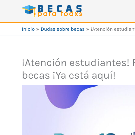
Ir
al
contenido
Inicio
Dudas sobre becas
¡Atención estudiant
¡Atención estudiantes! 
becas ¡Ya está aquí!