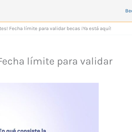
Be
es! Fecha límite para validar becas ¡Ya está aquí!
Fecha límite para validar