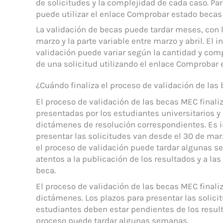
de solicitudes y la complejidad de cada caso. Para
puede utilizar el enlace Comprobar estado becas
La validación de becas puede tardar meses, con la
marzo y la parte variable entre marzo y abril. El
validación puede variar según la cantidad y comp
de una solicitud utilizando el enlace Comprobar
¿Cuándo finaliza el proceso de validación de la
El proceso de validación de las becas MEC finali
presentadas por los estudiantes universitarios y 
dictámenes de resolución correspondientes. Es i
presentar las solicitudes van desde el 30 de ma
el proceso de validación puede tardar algunas s
atentos a la publicación de los resultados y a la
beca.
El proceso de validación de las becas MEC finaliza
dictámenes. Los plazos para presentar las solic
estudiantes deben estar pendientes de los resulta
proceso puede tardar algunas semanas.