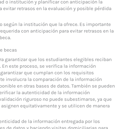
ad o institución y planificar con anticipación la
evitar retrasos en la evaluación y posible pérdida
o según la institución que la ofrece. Es importante
equerida con anticipación para evitar retrasos en la
beca.
de becas
ra garantizar que los estudiantes elegibles reciban
 En este proceso, se verifica la información
 garantizar que cumplan con los requisitos
te involucra la comparación de la información
sponible en otras bases de datos. También se pueden
verificar la autenticidad de la información
validación riguroso no puede subestimarse, ya que
e asignen equitativamente y se utilicen de manera
enticidad de la información entregada por los
s de datos y haciendo visitas domiciliarias para