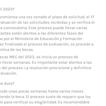
el 2023?
omienza una vez cerrado el plazo de solicitud, el 17
aluación de las solicitudes recibidas y se verifica el
a convocatoria. Este proceso puede llevar varias
antes estén atentos a las diferentes fases del
as por el Ministerio de Educación y Formación
vez finalizado el proceso de evaluación, se procede a
nitiva de las becas.
 becas MEC del 2023, se inicia un proceso de
e llevar semanas. Es importante estar atentos a las
 del proceso. La resolución provisional y definitiva
valuación.
po dura?
 desde unas pocas semanas hasta varios meses
iendo la beca. El proceso suele de requerir que los
 para verificar su elegibilidad. Es recomendable