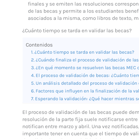
finales y se emiten las resoluciones correspond
de las becas y permite a los estudiantes benefi
asociados a la misma, como libros de texto, ma
¿Cuánto tiempo se tarda en validar las becas?
Contenidos
¿Cuánto tiempo se tarda en validar las becas?
¿Cuándo finaliza el proceso de validación de l
¿En qué momento se resuelven las becas MEC 
El proceso de validación de becas: ¿Cuánto ti
Un análisis detallado del proceso de validación
Factores que influyen en la finalización de la v
Esperando la validación: ¿Qué hacer mientras se
El proceso de validación de las becas puede dem
resolución de la parte fija suele notificarse ent
notifican entre marzo y abril. Una vez notificada
importante tener en cuenta que el tiempo de val