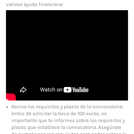
valiosa ayuda financiera!
Revisa los requisitos y plazos de la convocatoria:
Antes de solicitar la beca de 100 euros, es
importante que te informes sobre los requisitos y
plazos que establece la convocatoria. Asegúrate
de cumplir con los requisitos para poder optar a la