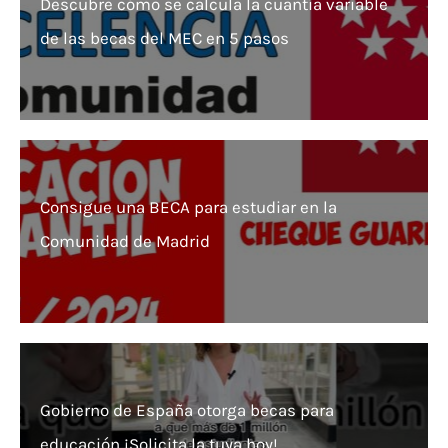
Descubre cómo se calcula la cuantía variable
de las becas del MEC en 5 pasos
Consigue una BECA para estudiar en la
Comunidad de Madrid
Gobierno de España otorga becas para
educación ¡Solicita la tuya hoy!