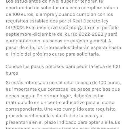
Los estudiantes de nivel superior tendrán la
oportunidad de solicitar una beca complementaria
de 100 euros, siempre y cuando cumplan con los
requisitos establecidos por el Real Decreto-ley
14/2022. Este incentivo será otorgado en el período
septiembre-diciembre del curso 2022-2023 y será
compatible con las becas de carácter general. A
pesar de ello, los interesados deberán esperar hasta
el inicio del próximo curso para solicitarla.
Conoce los pasos precisos para pedir la beca de 100
euros
Si estás interesado en solicitar la beca de 100 euros,
es importante que conozcas los pasos precisos que
debes seguir. En primer lugar, deberás estar
matriculado en un centro educativo para el curso
correspondiente. Una vez cumplido este requisito,
procede a rellenar la solicitud de la beca y a
presentarla en el plazo indicado para optar a ella. Es
importante que prestes atención a los documentos