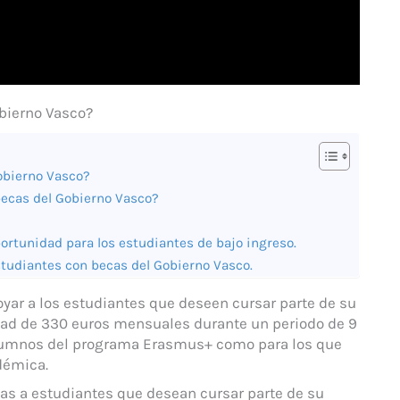
obierno Vasco?
Gobierno Vasco?
becas del Gobierno Vasco?
ortunidad para los estudiantes de bajo ingreso.
studiantes con becas del Gobierno Vasco.
yar a los estudiantes que deseen cursar parte de su
idad de 330 euros mensuales durante un periodo de 9
alumnos del programa Erasmus+ como para los que
démica.
as a estudiantes que desean cursar parte de su