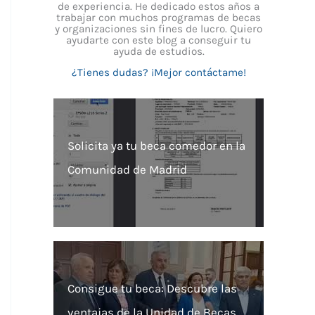
de experiencia. He dedicado estos años a
trabajar con muchos programas de becas
y organizaciones sin fines de lucro. Quiero
ayudarte con este blog a conseguir tu
ayuda de estudios.
¿Tienes dudas? ¡Mejor contáctame!
Solicita ya tu beca comedor en la
Comunidad de Madrid
Consigue tu beca: Descubre las
ventajas de la Unidad de Becas