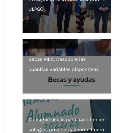
ULPGC
Becas MEC: Descubre las
cuantías variables disponibles
Consigue becas para bachiller en
colegios privados y ahorra dinero