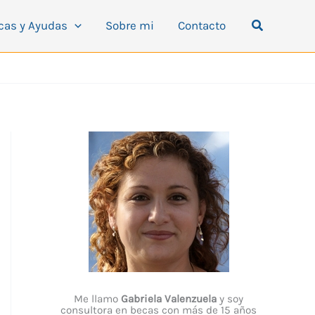
Buscar
cas y Ayudas
Sobre mi
Contacto
Me llamo
Gabriela Valenzuela
y soy
consultora en becas con más de 15 años