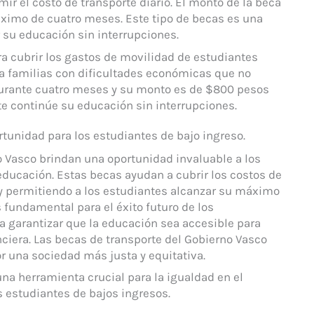
r el costo de transporte diario. El monto de la beca
ximo de cuatro meses. Este tipo de becas es una
 su educación sin interrupciones.
ra cubrir los gastos de movilidad de estudiantes
a familias con dificultades económicas que no
durante cuatro meses y su monto es de $800 pesos
te continúe su educación sin interrupciones.
tunidad para los estudiantes de bajo ingreso.
o Vasco brindan una oportunidad invaluable a los
educación. Estas becas ayudan a cubrir los costos de
a y permitiendo a los estudiantes alcanzar su máximo
 fundamental para el éxito futuro de los
a garantizar que la educación sea accesible para
ciera. Las becas de transporte del Gobierno Vasco
or una sociedad más justa y equitativa.
na herramienta crucial para la igualdad en el
s estudiantes de bajos ingresos.