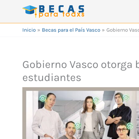
Ir
al
contenido
Inicio
Becas para el País Vasco
Gobierno Vasc
Gobierno Vasco otorga 
estudiantes