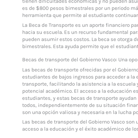
tienen dificultades económicas y no pueden asumi
es de $800 pesos bimestrales por un periodo má
herramienta que permite al estudiante continuar
La Beca de Transporte es un aporte financiero pa
hacia su escuela. Es un recurso fundamental par
pueden asumir estos costos. La beca se otorga 
bimestrales. Esta ayuda permite que el estudian
Becas de transporte del Gobierno Vasco: Una opor
Las becas de transporte ofrecidas por el Gobiern
estudiantes de bajos ingresos para acceder a la 
transporte, facilitando la asistencia a la escuel
potencial académico. El acceso a la educación es
estudiantes, y estas becas de transporte ayudan 
todos, independientemente de su situación finan
son una opción valiosa y necesaria en la lucha p
Las becas de transporte del Gobierno Vasco son u
acceso a la educación y el éxito académico de lo