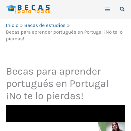
Ir
Busc
al
contenido
Inicio
Becas de estudios
Becas para aprender portugués en Portugal ¡No te lo
pierdas!
Becas para aprender
portugués en Portugal
¡No te lo pierdas!