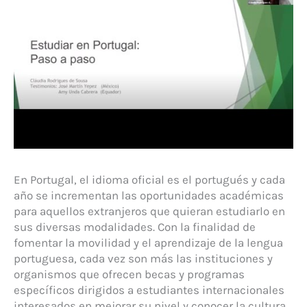
En Portugal, el idioma oficial es el portugués y cada
año se incrementan las oportunidades académicas
para aquellos extranjeros que quieran estudiarlo en
sus diversas modalidades. Con la finalidad de
fomentar la movilidad y el aprendizaje de la lengua
portuguesa, cada vez son más las instituciones y
organismos que ofrecen becas y programas
específicos dirigidos a estudiantes internacionales
interesados en mejorar su nivel y conocer la cultura