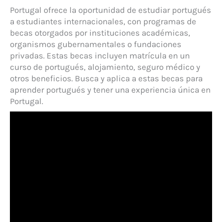
Portugal ofrece la oportunidad de estudiar portugués
a estudiantes internacionales, con programas de
becas otorgados por instituciones académicas,
organismos gubernamentales o fundaciones
privadas. Estas becas incluyen matrícula en un
curso de portugués, alojamiento, seguro médico y
otros beneficios. Busca y aplica a estas becas para
aprender portugués y tener una experiencia única en
Portugal.