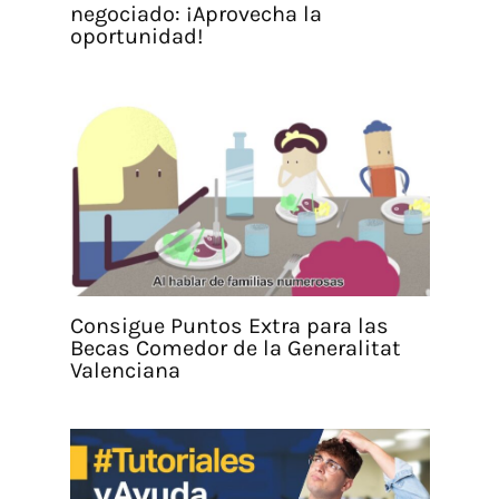
negociado: ¡Aprovecha la
oportunidad!
Consigue Puntos Extra para las
Becas Comedor de la Generalitat
Valenciana