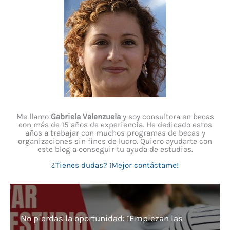
Me llamo
Gabriela Valenzuela
y soy consultora en becas
con más de 15 años de experiencia. He dedicado estos
años a trabajar con muchos programas de becas y
organizaciones sin fines de lucro. Quiero ayudarte con
este blog a conseguir tu ayuda de estudios.
¿Tienes dudas? ¡Mejor contáctame!
No pierdas la oportunidad: ¡Empiezan las