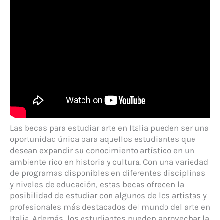
Las becas para estudiar arte en Italia pueden ser una
oportunidad única para aquellos estudiantes que
desean expandir su conocimiento artístico en un
ambiente rico en historia y cultura. Con una variedad
de programas disponibles en diferentes disciplinas
y niveles de educación, estas becas ofrecen la
posibilidad de estudiar con algunos de los artistas y
profesionales más destacados del mundo del arte en
Italia. Además, los estudiantes pueden aprovechar la