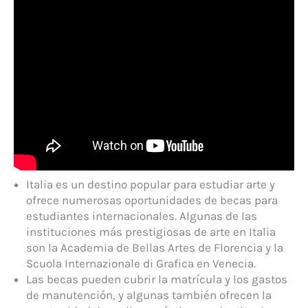
Italia es un destino popular para estudiar arte y
ofrece numerosas oportunidades de becas para
estudiantes internacionales. Algunas de las
instituciones más prestigiosas de arte en Italia
son la Academia de Bellas Artes de Florencia y la
Scuola Internazionale di Grafica en Venecia.
Las becas pueden cubrir la matrícula y los gastos
de manutención, y algunas también ofrecen la