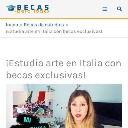
Ir
Busc
al
contenido
Inicio
Becas de estudios
¡Estudia arte en Italia con becas exclusivas!
¡Estudia arte en Italia con
becas exclusivas!