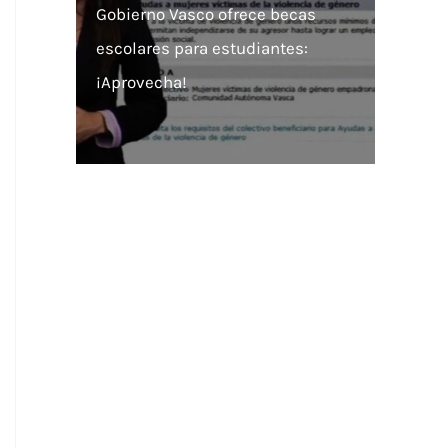
Gobierno Vasco ofrece becas
escolares para estudiantes:
¡Aprovecha!