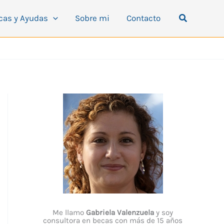
Buscar
cas y Ayudas
Sobre mi
Contacto
Me llamo
Gabriela Valenzuela
y soy
consultora en becas con más de 15 años