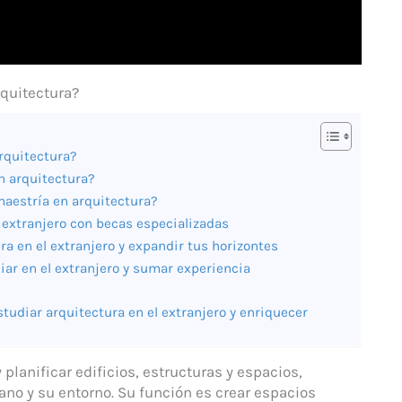
rquitectura?
arquitectura?
n arquitectura?
maestría en arquitectura?
 extranjero con becas especializadas
a en el extranjero y expandir tus horizontes
iar en el extranjero y sumar experiencia
tudiar arquitectura en el extranjero y enriquecer
y planificar edificios, estructuras y espacios,
o y su entorno. Su función es crear espacios