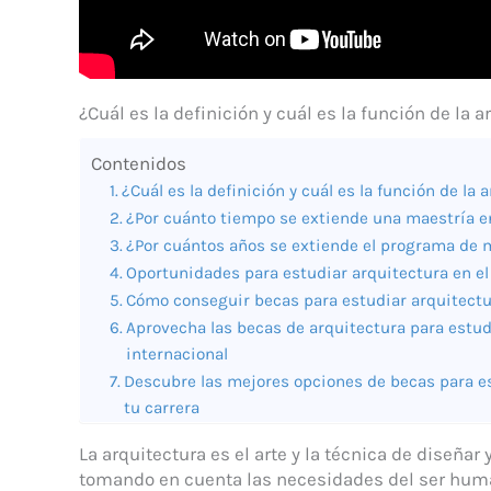
¿Cuál es la definición y cuál es la función de la a
Contenidos
¿Cuál es la definición y cuál es la función de la 
¿Por cuánto tiempo se extiende una maestría e
¿Por cuántos años se extiende el programa de 
Oportunidades para estudiar arquitectura en el
Cómo conseguir becas para estudiar arquitectur
Aprovecha las becas de arquitectura para estud
internacional
Descubre las mejores opciones de becas para es
tu carrera
La arquitectura es el arte y la técnica de diseñar 
tomando en cuenta las necesidades del ser human