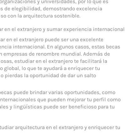
 organizaciones y universidades, por lo que es
os de elegibilidad, demostrando excelencia
o con la arquitectura sostenible.
r en el extranjero y sumar experiencia internacional
ar en el extranjero puede ser una excelente
encia internacional. En algunos casos, estas becas
 en empresas de renombre mundial. Además de
osas, estudiar en el extranjero te facilitará la
 global, lo que te ayudará a enriquecer tu
No pierdas la oportunidad de dar un salto
 becas puede brindar varias oportunidades, como
internacionales que pueden mejorar tu perfil como
les y lingüísticas puede ser beneficioso para tu
diar arquitectura en el extranjero y enriquecer tu