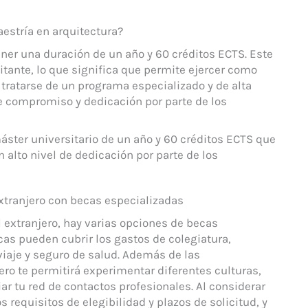
estría en arquitectura?
ner una duración de un año y 60 créditos ECTS. Este
litante, lo que significa que permite ejercer como
 tratarse de un programa especializado y de alta
de compromiso y dedicación por parte de los
áster universitario de un año y 60 créditos ECTS que
n alto nivel de dedicación por parte de los
extranjero con becas especializadas
l extranjero, hay varias opciones de becas
as pueden cubrir los gastos de colegiatura,
viaje y seguro de salud. Además de las
ero te permitirá experimentar diferentes culturas,
ar tu red de contactos profesionales. Al considerar
 requisitos de elegibilidad y plazos de solicitud, y