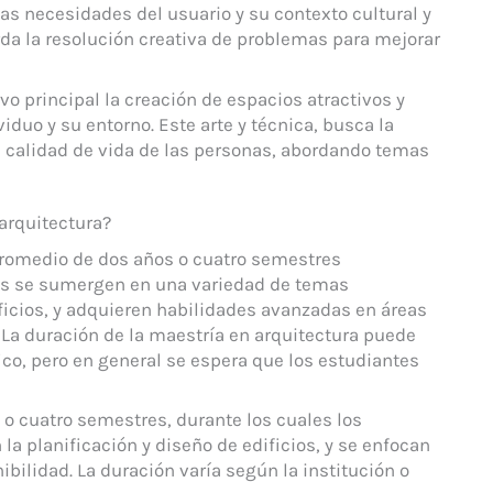
las necesidades del usuario y su contexto cultural y
orda la resolución creativa de problemas para mejorar
vo principal la creación de espacios atractivos y
duo y su entorno. Este arte y técnica, busca la
a calidad de vida de las personas, abordando temas
arquitectura?
promedio de dos años o cuatro semestres
es se sumergen en una variedad de temas
ificios, y adquieren habilidades avanzadas en áreas
. La duración de la maestría en arquitectura puede
ico, pero en general se espera que los estudiantes
 o cuatro semestres, durante los cuales los
a planificación y diseño de edificios, y se enfocan
ibilidad. La duración varía según la institución o