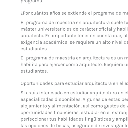
programa.
¿Por cuántos años se extiende el programa de ma
El programa de maestría en arquitectura suele te
máster universitario es de carácter oficial y habi
arquitecto. Es importante tener en cuenta que, al
exigencia académica, se requiere un alto nivel 
estudiantes.
El programa de maestría en arquitectura es un m
habilita para ejercer como arquitecto. Requiere u
estudiantes.
Oportunidades para estudiar arquitectura en el 
Si estás interesado en estudiar arquitectura en e
especializadas disponibles. Algunas de estas bec
alojamiento y alimentación, así como gastos de 
oportunidades financieras, estudiar en el extranj
perfeccionar tus habilidades lingüísticas y ampli
las opciones de becas, asegúrate de investigar los