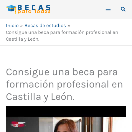
Ir
Busc
al
contenido
Inicio
Becas de estudios
Consigue una beca para formación profesional en
Castilla y León.
Consigue una beca para
formación profesional en
Castilla y León.