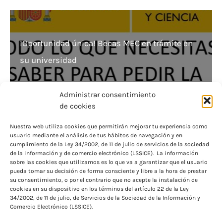
¡Oportunidad única! Becas MEC en trámite en
su universidad
Administrar consentimiento
de cookies
Nuestra web utiliza cookies que permitirán mejorar tu experiencia como
usuario mediante el análisis de tus hábitos de navegación y en
La Unidad de Becas en Salamanca: Ayuda
cumplimiento de la Ley 34/2002, de 11 de julio de servicios de la sociedad
de la información y de comercio electrónico (LSSICE). La información
financiera para tu futuro
sobre las cookies que utilizamos es lo que va a garantizar que el usuario
pueda tomar su decisión de forma consciente y libre a la hora de prestar
su consentimiento, o por el contrario que no acepte la instalación de
cookies en su dispositivo en los términos del artículo 22 de la Ley
34/2002, de 11 de julio, de Servicios de la Sociedad de la Información y
Comercio Electrónico (LSSICE).