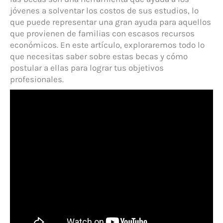
jóvenes a solventar los costos de sus estudios, lo
que puede representar una gran ayuda para aquellos
que provienen de familias con escasos recursos
económicos. En este artículo, exploraremos todo lo
que necesitas saber sobre estas becas y cómo
postular a ellas para lograr tus objetivos
profesionales.