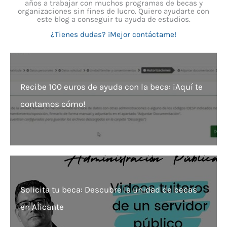
años a trabajar con muchos programas de becas y
organizaciones sin fines de lucro. Quiero ayudarte con
este blog a conseguir tu ayuda de estudios.
¿Tienes dudas? ¡Mejor contáctame!
Recibe 100 euros de ayuda con la beca: ¡Aquí te
contamos cómo!
Solicita tu beca: Descubre la unidad de becas
en Alicante