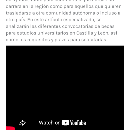
carrera en la región como para aquellos que quieren
trasladarse a otra comunidad autónoma o incluso a
otro país. En este artículo especializado, se
analizarán las diferentes convocatorias de becas
para estudios universitarios en Castilla y León, así
como los requisitos y plazos para solicitarlas.