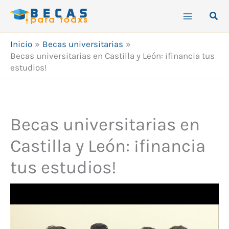
Ir
Busc
al
contenido
Inicio
Becas universitarias
Becas universitarias en Castilla y León: ¡financia tus
estudios!
Becas universitarias en
Castilla y León: ¡financia
tus estudios!