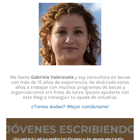
Me llamo
Gabriela Valenzuela
y soy consultora en becas
con más de 15 años de experiencia. He dedicado estos
años a trabajar con muchos programas de becas y
organizaciones sin fines de lucro. Quiero ayudarte con
este blog a conseguir tu ayuda de estudios.
¿Tienes dudas? ¡Mejor contáctame!
¡Revelado el veredicto! Conoce la respuesta de