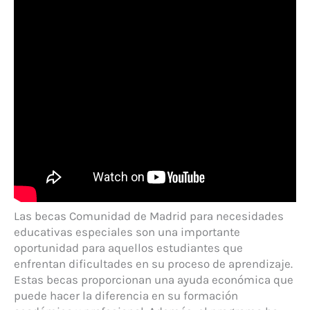
Las becas Comunidad de Madrid para necesidades
educativas especiales son una importante
oportunidad para aquellos estudiantes que
enfrentan dificultades en su proceso de aprendizaje.
Estas becas proporcionan una ayuda económica que
puede hacer la diferencia en su formación