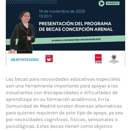
Las becas para necesidades educativas especiales
son una herramienta importante para apoyar a los
estudiantes con discapacidades o dificultades de
aprendizaje en su formación académica. En la
Comunidad de Madrid existen diversas alternativas
para quienes requieren de este tipo de apoyo, ya sea
por necesidades cognitivas, físicas, sensoriales o
psicológicas. Estas becas tienen como objetivo