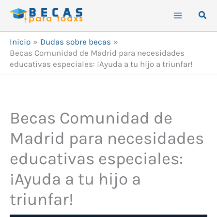
Ir
Busc
al
contenido
Inicio
Dudas sobre becas
Becas Comunidad de Madrid para necesidades
educativas especiales: ¡Ayuda a tu hijo a triunfar!
Becas Comunidad de
Madrid para necesidades
educativas especiales:
¡Ayuda a tu hijo a
triunfar!