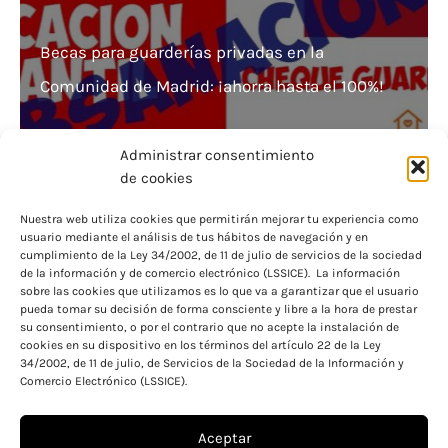
Becas para guarderías privadas en la
Comunidad de Madrid: ¡ahorra hasta el 100%!
Administrar consentimiento
de cookies
Nuestra web utiliza cookies que permitirán mejorar tu experiencia como
usuario mediante el análisis de tus hábitos de navegación y en
Consigue becas para estudiar fuera de tu
cumplimiento de la Ley 34/2002, de 11 de julio de servicios de la sociedad
de la información y de comercio electrónico (LSSICE). La información
provincia ¡Ya disponibles!
sobre las cookies que utilizamos es lo que va a garantizar que el usuario
pueda tomar su decisión de forma consciente y libre a la hora de prestar
su consentimiento, o por el contrario que no acepte la instalación de
cookies en su dispositivo en los términos del artículo 22 de la Ley
34/2002, de 11 de julio, de Servicios de la Sociedad de la Información y
Comercio Electrónico (LSSICE).
Aceptar